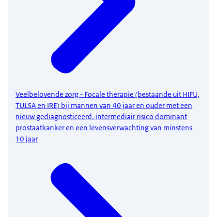
Veelbelovende zorg - Focale therapie (bestaande uit HIFU,
TULSA en IRE) bij mannen van 40 jaar en ouder met een
nieuw gediagnosticeerd, intermediair risico dominant
prostaatkanker en een levensverwachting van minstens
10 jaar