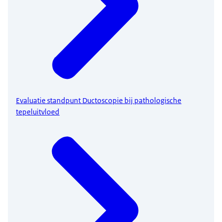
Evaluatie standpunt Ductoscopie bij pathologische
tepeluitvloed