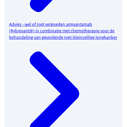
Advies - wel of niet vergoeden amivantamab
(Rybrevant®) in combinatie met chemotherapie voor de
behandeling van gevorderde niet-kleincellige longkanker