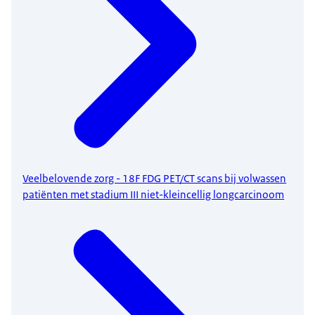
Veelbelovende zorg - 18F FDG PET/CT scans bij volwassen
patiënten met stadium III niet-kleincellig longcarcinoom