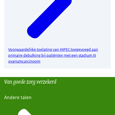
Voorwaardelijke toelating van HIPEC toegevoegd aan
primaire debulking bij patiënten met een stadium III
ovariumcarcinoom
Van goede zorg verzekerd
Andere talen