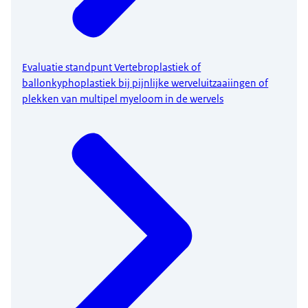
Evaluatie standpunt Vertebroplastiek of
ballonkyphoplastiek bij pijnlijke werveluitzaaiingen of
plekken van multipel myeloom in de wervels