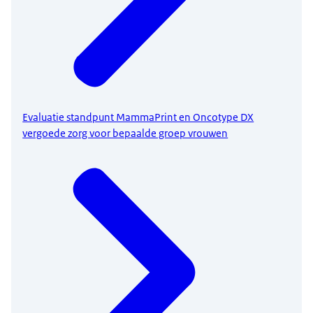
Evaluatie standpunt MammaPrint en Oncotype DX
vergoede zorg voor bepaalde groep vrouwen