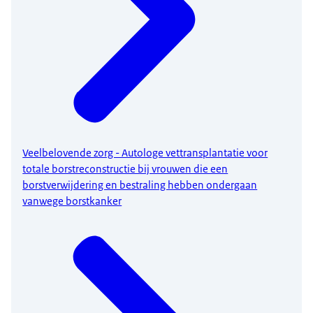
Veelbelovende zorg - Autologe vettransplantatie voor
totale borstreconstructie bij vrouwen die een
borstverwijdering en bestraling hebben ondergaan
vanwege borstkanker