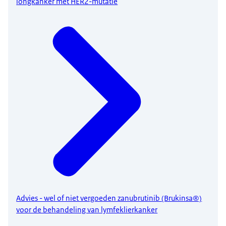
longkanker met HER2-mutatie
Advies - wel of niet vergoeden zanubrutinib (Brukinsa®)
voor de behandeling van lymfeklierkanker