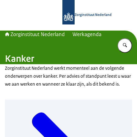
Naar de homepage van Zorginstituut
Zorginstituut Nederland
Zorginstituut Nederland
Werkagenda
Vu
Kanker
Zorginstituut Nederland werkt momenteel aan de volgende
onderwerpen over kanker. Per advies of standpunt leest u waar
we aan werken en wanneer ze klaar zijn, als dit bekend is.