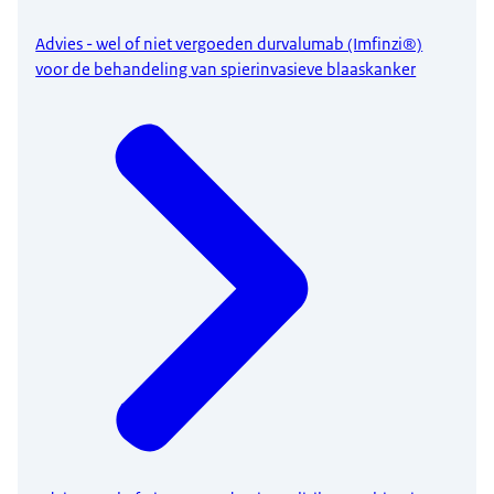
Advies - wel of niet vergoeden durvalumab (Imfinzi®)
voor de behandeling van spierinvasieve blaaskanker