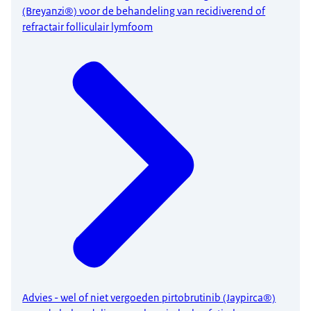
(Breyanzi®) voor de behandeling van recidiverend of
refractair folliculair lymfoom
Advies - wel of niet vergoeden pirtobrutinib (Jaypirca®)