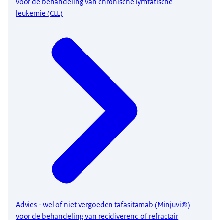
voor de behandeling van chronische lymfatische
leukemie (CLL)
Advies - wel of niet vergoeden tafasitamab (Minjuvi®)
voor de behandeling van recidiverend of refractair