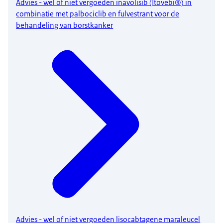
Advies - wel of niet vergoeden inavolisib (Itovebi®) in
combinatie met palbociclib en fulvestrant voor de
behandeling van borstkanker
Advies - wel of niet vergoeden lisocabtagene maraleucel