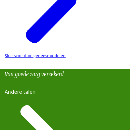
Sluis voor dure geneesmiddelen
Van goede zorg verzekerd
Andere talen