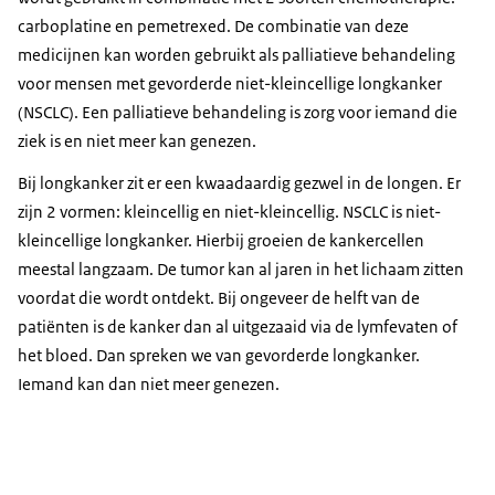
carboplatine en pemetrexed. De combinatie van deze
medicijnen kan worden gebruikt als palliatieve behandeling
voor mensen met gevorderde niet-kleincellige longkanker
(NSCLC). Een palliatieve behandeling is zorg voor iemand die
ziek is en niet meer kan genezen.
Bij longkanker zit er een kwaadaardig gezwel in de longen. Er
zijn 2 vormen: kleincellig en niet-kleincellig. NSCLC is niet-
kleincellige longkanker. Hierbij groeien de kankercellen
meestal langzaam. De tumor kan al jaren in het lichaam zitten
voordat die wordt ontdekt. Bij ongeveer de helft van de
patiënten is de kanker dan al uitgezaaid via de lymfevaten of
het bloed. Dan spreken we van gevorderde longkanker.
Iemand kan dan niet meer genezen.