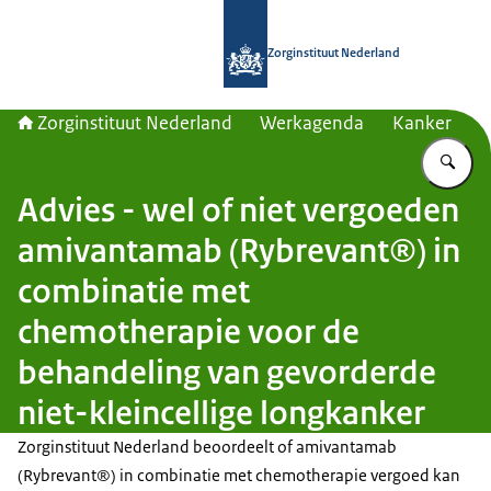
Naar de homepage van Zorginstituut
Zorginstituut Nederland
Zorginstituut Nederland
Werkagenda
Kanker
Vu
Advies - wel of niet vergoeden
amivantamab (Rybrevant®) in
combinatie met
chemotherapie voor de
behandeling van gevorderde
niet-kleincellige longkanker
Zorginstituut Nederland beoordeelt of amivantamab
(Rybrevant®) in combinatie met chemotherapie vergoed kan