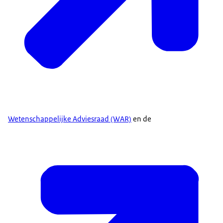
Wetenschappelijke Adviesraad (WAR)
en de