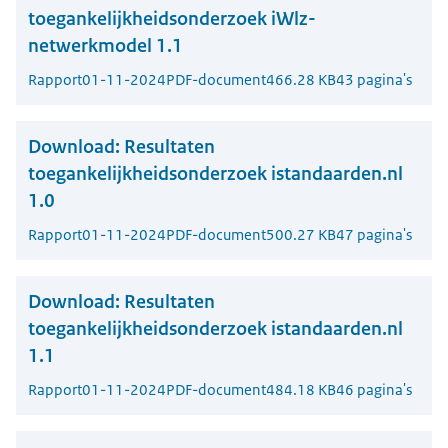
toegankelijkheidsonderzoek iWlz-
netwerkmodel 1.1
Rapport
01-11-2024
PDF-document
466.28 KB
43 pagina's
Download:
Resultaten
toegankelijkheidsonderzoek istandaarden.nl
1.0
Rapport
01-11-2024
PDF-document
500.27 KB
47 pagina's
Download:
Resultaten
toegankelijkheidsonderzoek istandaarden.nl
1.1
Rapport
01-11-2024
PDF-document
484.18 KB
46 pagina's