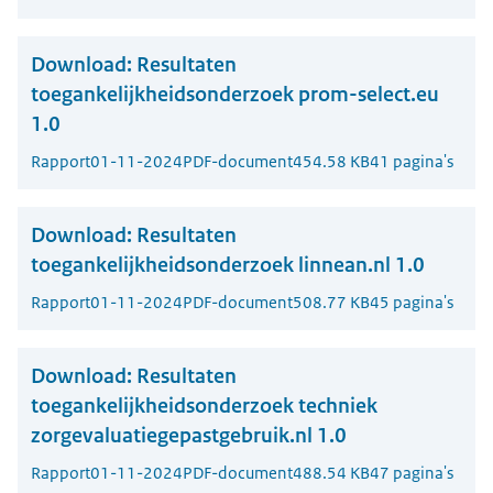
Download:
Resultaten
toegankelijkheidsonderzoek prom-select.eu
1.0
Rapport
01-11-2024
PDF-document
454.58 KB
41 pagina's
Download:
Resultaten
toegankelijkheidsonderzoek linnean.nl 1.0
Rapport
01-11-2024
PDF-document
508.77 KB
45 pagina's
Download:
Resultaten
toegankelijkheidsonderzoek techniek
zorgevaluatiegepastgebruik.nl 1.0
Rapport
01-11-2024
PDF-document
488.54 KB
47 pagina's