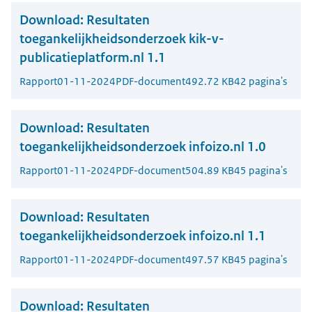
Download:
Resultaten
toegankelijkheidsonderzoek kik-v-
publicatieplatform.nl 1.1
Rapport
01-11-2024
PDF-document
492.72 KB
42 pagina's
Download:
Resultaten
toegankelijkheidsonderzoek infoizo.nl 1.0
Rapport
01-11-2024
PDF-document
504.89 KB
45 pagina's
Download:
Resultaten
toegankelijkheidsonderzoek infoizo.nl 1.1
Rapport
01-11-2024
PDF-document
497.57 KB
45 pagina's
Download:
Resultaten