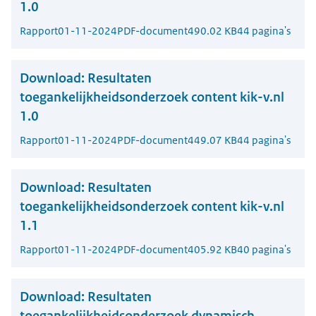
1.0
Rapport
01-11-2024
PDF-document
490.02 KB
44 pagina's
Download:
Resultaten
toegankelijkheidsonderzoek content kik-v.nl
1.0
Rapport
01-11-2024
PDF-document
449.07 KB
44 pagina's
Download:
Resultaten
toegankelijkheidsonderzoek content kik-v.nl
1.1
Rapport
01-11-2024
PDF-document
405.92 KB
40 pagina's
Download:
Resultaten
toegankelijkheidsonderzoek dynamisch