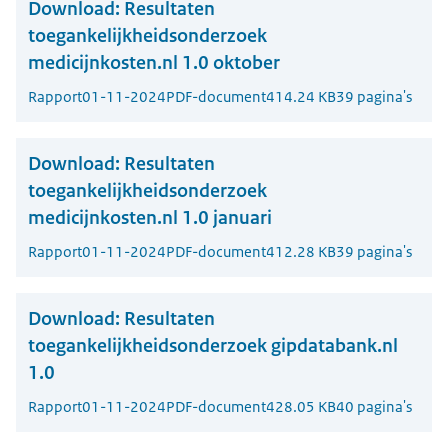
Download:
Resultaten
toegankelijkheidsonderzoek
medicijnkosten.nl 1.0 oktober
Rapport
01-11-2024
PDF-document
414.24 KB
39 pagina's
Download:
Resultaten
toegankelijkheidsonderzoek
medicijnkosten.nl 1.0 januari
Rapport
01-11-2024
PDF-document
412.28 KB
39 pagina's
Download:
Resultaten
toegankelijkheidsonderzoek gipdatabank.nl
1.0
Rapport
01-11-2024
PDF-document
428.05 KB
40 pagina's