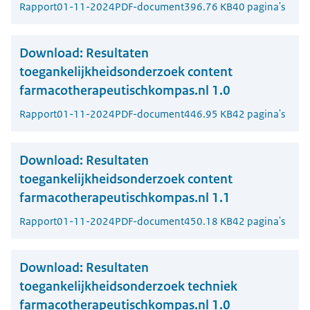
Rapport
01-11-2024
PDF-document
396.76 KB
40 pagina's
Download:
Resultaten
toegankelijkheidsonderzoek content
farmacotherapeutischkompas.nl 1.0
Rapport
01-11-2024
PDF-document
446.95 KB
42 pagina's
Download:
Resultaten
toegankelijkheidsonderzoek content
farmacotherapeutischkompas.nl 1.1
Rapport
01-11-2024
PDF-document
450.18 KB
42 pagina's
Download:
Resultaten
toegankelijkheidsonderzoek techniek
farmacotherapeutischkompas.nl 1.0