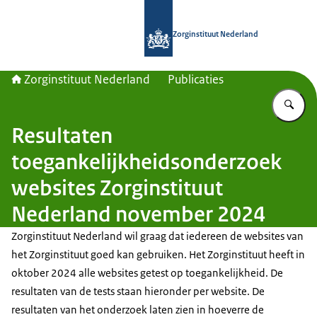
Naar de homepage van Zorginstituut
Zorginstituut Nederland
Zorginstituut Nederland
Publicaties
Vu
Resultaten
toegankelijkheidsonderzoek
websites Zorginstituut
Nederland november 2024
Zorginstituut Nederland wil graag dat iedereen de websites van
het Zorginstituut goed kan gebruiken. Het Zorginstituut heeft in
oktober 2024 alle websites getest op toegankelijkheid. De
resultaten van de tests staan hieronder per website. De
resultaten van het onderzoek laten zien in hoeverre de