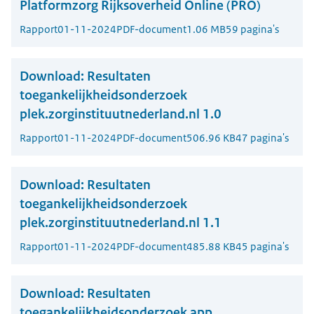
Platformzorg Rijksoverheid Online (PRO)
Rapport
01-11-2024
PDF-document
1.06 MB
59 pagina's
Download:
Resultaten
toegankelijkheidsonderzoek
plek.zorginstituutnederland.nl 1.0
Rapport
01-11-2024
PDF-document
506.96 KB
47 pagina's
Download:
Resultaten
toegankelijkheidsonderzoek
plek.zorginstituutnederland.nl 1.1
Rapport
01-11-2024
PDF-document
485.88 KB
45 pagina's
Download:
Resultaten
toegankelijkheidsonderzoek app