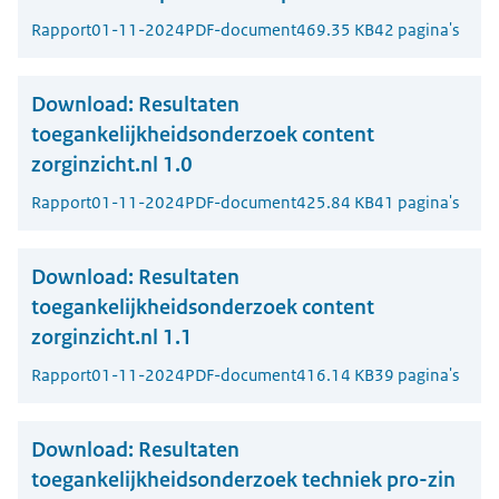
Rapport
01-11-2024
PDF-document
469.35 KB
42 pagina's
Download:
Resultaten
toegankelijkheidsonderzoek content
zorginzicht.nl 1.0
Rapport
01-11-2024
PDF-document
425.84 KB
41 pagina's
Download:
Resultaten
toegankelijkheidsonderzoek content
zorginzicht.nl 1.1
Rapport
01-11-2024
PDF-document
416.14 KB
39 pagina's
Download:
Resultaten
toegankelijkheidsonderzoek techniek pro-zin