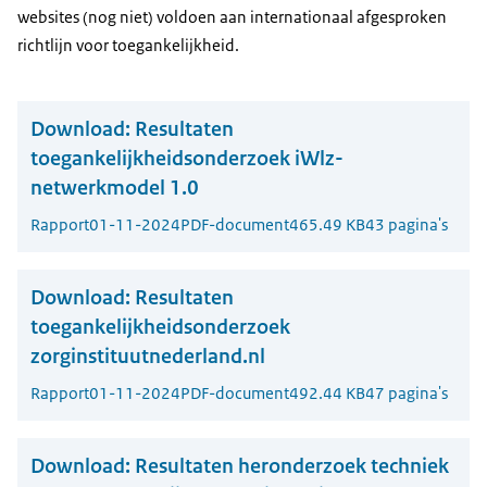
websites (nog niet) voldoen aan internationaal afgesproken
richtlijn voor toegankelijkheid.
Download:
Resultaten
toegankelijkheidsonderzoek iWlz-
netwerkmodel 1.0
Rapport
01-11-2024
PDF-document
465.49 KB
43 pagina's
Download:
Resultaten
toegankelijkheidsonderzoek
zorginstituutnederland.nl
Rapport
01-11-2024
PDF-document
492.44 KB
47 pagina's
Download:
Resultaten heronderzoek techniek