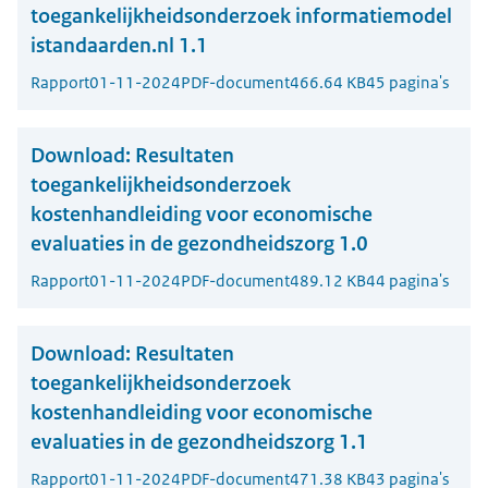
toegankelijkheidsonderzoek informatiemodel
istandaarden.nl 1.1
Rapport
01-11-2024
PDF-document
466.64 KB
45 pagina's
Download:
Resultaten
toegankelijkheidsonderzoek
kostenhandleiding voor economische
evaluaties in de gezondheidszorg 1.0
Rapport
01-11-2024
PDF-document
489.12 KB
44 pagina's
Download:
Resultaten
toegankelijkheidsonderzoek
kostenhandleiding voor economische
evaluaties in de gezondheidszorg 1.1
Rapport
01-11-2024
PDF-document
471.38 KB
43 pagina's