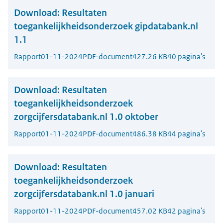
Download:
Resultaten
toegankelijkheidsonderzoek gipdatabank.nl
1.1
Rapport
01-11-2024
PDF-document
427.26 KB
40 pagina's
Download:
Resultaten
toegankelijkheidsonderzoek
zorgcijfersdatabank.nl 1.0 oktober
Rapport
01-11-2024
PDF-document
486.38 KB
44 pagina's
Download:
Resultaten
toegankelijkheidsonderzoek
zorgcijfersdatabank.nl 1.0 januari
Rapport
01-11-2024
PDF-document
457.02 KB
42 pagina's