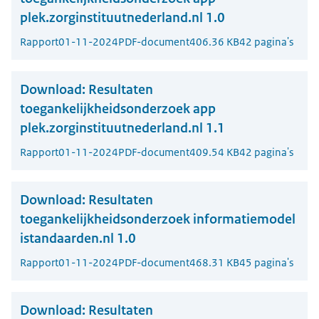
plek.zorginstituutnederland.nl 1.0
Rapport
01-11-2024
PDF-document
406.36 KB
42 pagina's
Download:
Resultaten
toegankelijkheidsonderzoek app
plek.zorginstituutnederland.nl 1.1
Rapport
01-11-2024
PDF-document
409.54 KB
42 pagina's
Download:
Resultaten
toegankelijkheidsonderzoek informatiemodel
istandaarden.nl 1.0
Rapport
01-11-2024
PDF-document
468.31 KB
45 pagina's
Download:
Resultaten