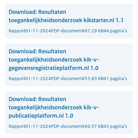
Download:
Resultaten
toegankelijkheidsonderzoek kikstarter.nl 1.1
Rapport
01-11-2024
PDF-document
497.29 KB
44 pagina's
Download:
Resultaten
toegankelijkheidsonderzoek kik-v-
gegevensregistratieplatform.nl 1.0
Rapport
01-11-2024
PDF-document
453.83 KB
41 pagina's
Download:
Resultaten
toegankelijkheidsonderzoek kik-v-
publicatieplatform.nl 1.0
Rapport
01-11-2024
PDF-document
490.57 KB
43 pagina's