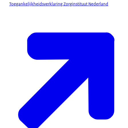
Toegankelijkheidsverklaring Zorginstituut Nederland