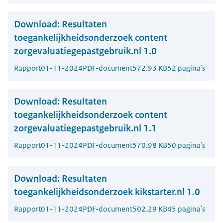
Download:
Resultaten
toegankelijkheidsonderzoek content
zorgevaluatiegepastgebruik.nl 1.0
Rapport
01-11-2024
PDF-document
572.93 KB
52 pagina's
Download:
Resultaten
toegankelijkheidsonderzoek content
zorgevaluatiegepastgebruik.nl 1.1
Rapport
01-11-2024
PDF-document
570.98 KB
50 pagina's
Download:
Resultaten
toegankelijkheidsonderzoek kikstarter.nl 1.0
Rapport
01-11-2024
PDF-document
502.29 KB
45 pagina's