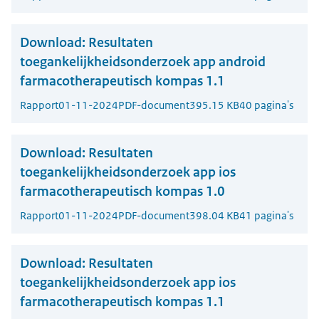
Download:
Resultaten
toegankelijkheidsonderzoek app android
farmacotherapeutisch kompas 1.1
Rapport
01-11-2024
PDF-document
395.15 KB
40 pagina's
Download:
Resultaten
toegankelijkheidsonderzoek app ios
farmacotherapeutisch kompas 1.0
Rapport
01-11-2024
PDF-document
398.04 KB
41 pagina's
Download:
Resultaten
toegankelijkheidsonderzoek app ios
farmacotherapeutisch kompas 1.1