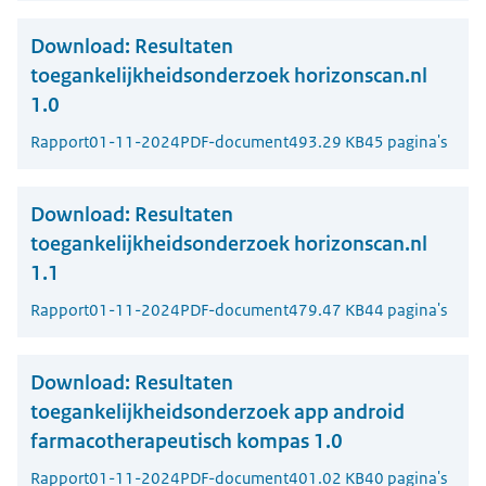
Download:
Resultaten
toegankelijkheidsonderzoek horizonscan.nl
1.0
Rapport
01-11-2024
PDF-document
493.29 KB
45 pagina's
Download:
Resultaten
toegankelijkheidsonderzoek horizonscan.nl
1.1
Rapport
01-11-2024
PDF-document
479.47 KB
44 pagina's
Download:
Resultaten
toegankelijkheidsonderzoek app android
farmacotherapeutisch kompas 1.0
Rapport
01-11-2024
PDF-document
401.02 KB
40 pagina's