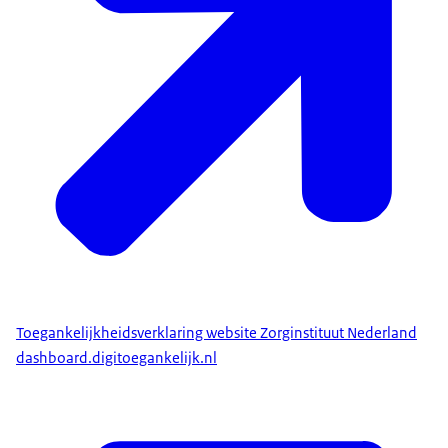
Toegankelijkheidsverklaring website Zorginstituut Nederland
dashboard.digitoegankelijk.nl