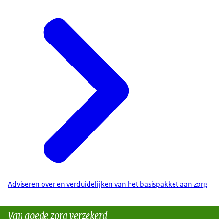
Adviseren over en verduidelijken van het basispakket aan zorg
Van goede zorg verzekerd