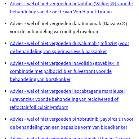
Advies - wel of niet vergoeden belzutifan (Welireg®) voor de
behandeling van de ziekte van Von Hippel-Lindau
Advies - wel of niet vergoeden daratumumab (Darzalex®)
voor de behandeling van multipel myeloom
Advies - wel of niet vergoeden durvalumab (Imfinzi®) voor
de behandeling van spierinvasieve blaaskanker
Advies - wel of niet vergoeden inavolisib (Itovebi®) in
combinatie met palbociclib en fulvestrant voor de
behandeling van borstkanker
Advies - wel of niet vergoeden lisocabtagene maraleucel
(Breyanzi®) voor de behandeling van recidiverend of
refractair folliculair lymfoom
Advies - wel of niet vergoeden pirtobrutinib (Jaypirca®) voor
de behandeling van een bepaalde vorm van bloedkanker
Advies - wel of niet vergoeden tafasitamab (Minjuvi®) voor