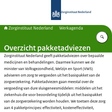
Naar de homepage van Zorginstituut
Zorginstituut Nederland
Zorginstituut Nederland
Werkagenda
Vu
Overzicht pakketadviezen
Zorginstituut Nederland geeft pakketadviezen over bepaalde
medicijnen en behandelingen. Daarmee kunnen we de
minister van Volksgezondheid, Welzijn en Sport (VWS)
adviseren om zorg te vergoeden uit het basispakket van de
zorgverzekering. Pakketadviezen gaan meestal over de
vergoeding van dure sluisgeneesmiddelen: middelen uit het
ziekenhuis die voor beoordeling tijdelijk uit het basispakket
van de zorgverzekering worden houden. We toetsen deze zorg
aan 4 pakketprincipes: effectiviteit, kosteneffectiviteit,