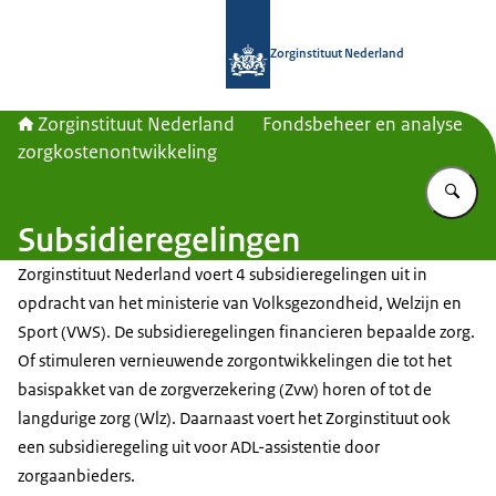
Naar de homepage van Zorginstituut
Zorginstituut Nederland
Zorginstituut Nederland
Fondsbeheer en analyse
zorgkostenontwikkeling
Vu
Subsidieregelingen
Zorginstituut Nederland voert 4 subsidieregelingen uit in
opdracht van het ministerie van Volksgezondheid, Welzijn en
Sport (VWS). De subsidieregelingen financieren bepaalde zorg.
Of stimuleren vernieuwende zorgontwikkelingen die tot het
basispakket van de zorgverzekering (Zvw) horen of tot de
langdurige zorg (Wlz). Daarnaast voert het Zorginstituut ook
een subsidieregeling uit voor ADL-assistentie door
zorgaanbieders.