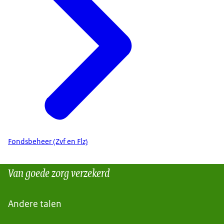
Fondsbeheer (Zvf en Flz)
Van goede zorg verzekerd
Andere talen