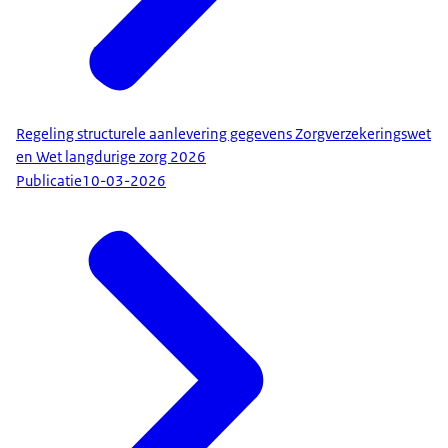
Regeling structurele aanlevering gegevens Zorgverzekeringswet
en Wet langdurige zorg 2026
Publicatie
10-03-2026