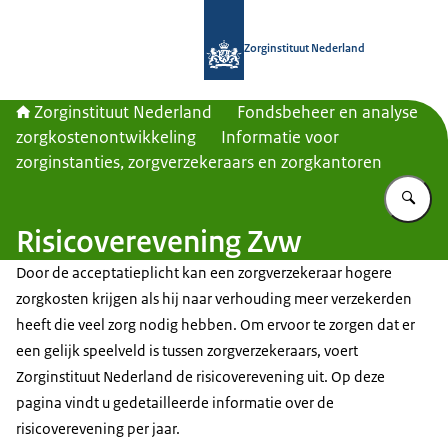
Naar de homepage van Zorginstituut
Zorginstituut Nederland
Zorginstituut Nederland
Fondsbeheer en analyse
zorgkostenontwikkeling
Informatie voor
zorginstanties, zorgverzekeraars en zorgkantoren
Vu
Risicoverevening Zvw
Door de acceptatieplicht kan een zorgverzekeraar hogere
zorgkosten krijgen als hij naar verhouding meer verzekerden
heeft die veel zorg nodig hebben. Om ervoor te zorgen dat er
een gelijk speelveld is tussen zorgverzekeraars, voert
Zorginstituut Nederland de risicoverevening uit. Op deze
pagina vindt u gedetailleerde informatie over de
risicoverevening per jaar.