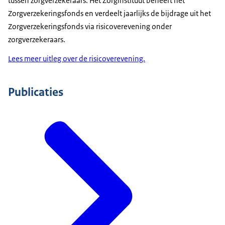
tussen zorgverzekeraars. Het Zorginstituut beheert het
Zorgverzekeringsfonds en verdeelt jaarlijks de bijdrage uit het
Zorgverzekeringsfonds via risicoverevening onder
zorgverzekeraars.
Lees meer uitleg over de risicoverevening.
Publicaties