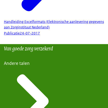
Handleiding Excelformats (Elektronische aanlevering gegevens
aan Zorginstituut Nederland)
Publicatie
24-07-2017
Van goede zorg verzekerd
Andere talen