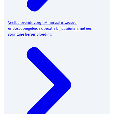
Veelbelovende zorg - Minimaal invasieve
endoscopiegeleide operatie bij patiënten met een
spontane hersenbloeding