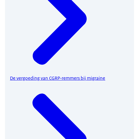
De vergoeding van CGRP-remmers bij migraine