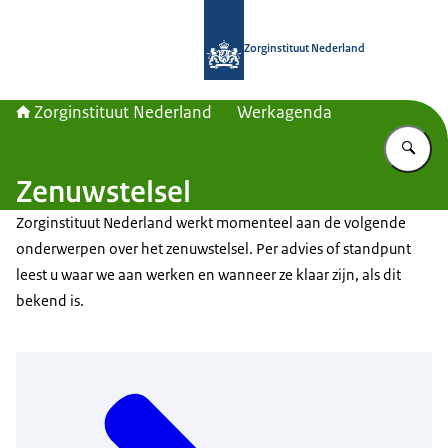
Naar de homepage van Zorginstituut
Zorginstituut Nederland
Zorginstituut Nederland
Werkagenda
Vu
Zenuwstelsel
Zorginstituut Nederland werkt momenteel aan de volgende
onderwerpen over het zenuwstelsel. Per advies of standpunt
leest u waar we aan werken en wanneer ze klaar zijn, als dit
bekend is.