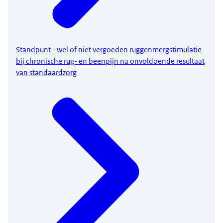
Standpunt - wel of niet vergoeden ruggenmergstimulatie
bij chronische rug- en beenpijn na onvoldoende resultaat
van standaardzorg