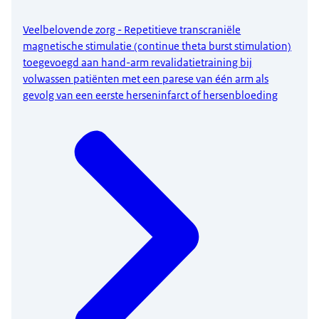
Veelbelovende zorg - Repetitieve transcraniële
magnetische stimulatie (continue theta burst stimulation)
toegevoegd aan hand-arm revalidatietraining bij
volwassen patiënten met een parese van één arm als
gevolg van een eerste herseninfarct of hersenbloeding