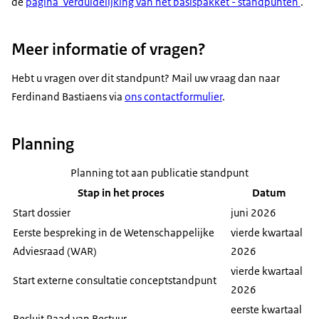
de
pagina 'Verduidelijking van het basispakket - standpunten'
.
Meer informatie of vragen?
Hebt u vragen over dit standpunt? Mail uw vraag dan naar
Ferdinand Bastiaens via
ons contactformulier
.
Planning
Planning tot aan publicatie standpunt
Stap in het proces
Datum
Start dossier
juni 2026
Eerste bespreking in de Wetenschappelijke
vierde kwartaal
Adviesraad (WAR)
2026
vierde kwartaal
Start externe consultatie conceptstandpunt
2026
eerste kwartaal
Besluit Raad van Bestuur