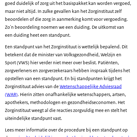
goed duidelijk of zorg uit het basispakket kan worden vergoed,
maar niet altijd. In zulke gevallen kan het Zorginstituut zelf
beoordelen of die zorg in aanmerking komt voor vergoeding.
Zo'n beoordeling noemen we een duiding. De uitkomst van
een duiding heet een standpunt.
Een standpunt van het Zorginstituut is wettelijk bepalend. Dit
betekent dat de minister van Volksgezondheid, Welzijn en
Sport (VWS) hier verder niet meer over beslist. Patiënten,
zorgverleners en zorgverzekeraars hebben inspraak tijdens het
opstellen van een standpunt. En bij standpunten krijgt het
Zorginstituut advies van de
Wetenschappelijke Adviesraad
(WAR)
. Hierin zitten onafhankelijke wetenschappers, artsen,
apothekers, methodologen en gezondheidseconomen. Het
Zorginstituut weegt al die reacties zorgvuldig mee en stelt het
uiteindelijke standpunt vast.
Lees meer informatie over de procedure bij een standpunt op