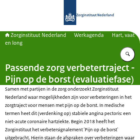
Naar de homepage van Zorginstituut
Zorginstituut Nederland
Zorginstituut Nederland
Werkagenda
Hart, vaat
en long
Vu
Passende zorg verbetertraject -
Pijn op de borst (evaluatiefase)
Samen met partijen in de zorg onderzoekt Zorginstituut
Nederland waar mogelijkheden zijn voor verbeteringen in het
zorgtraject voor mensen met pijn op de borst. In medische
termen heet dit (verdenking op) stabiele angina pectoris: een
niet-acute coronaire hartziekte. Begin 2018 heeft het
Zorginstituut het verbetersignalement 'Pijn op de borst'
uitgebracht. Hierin staan de afspraken over verbeteringen waar