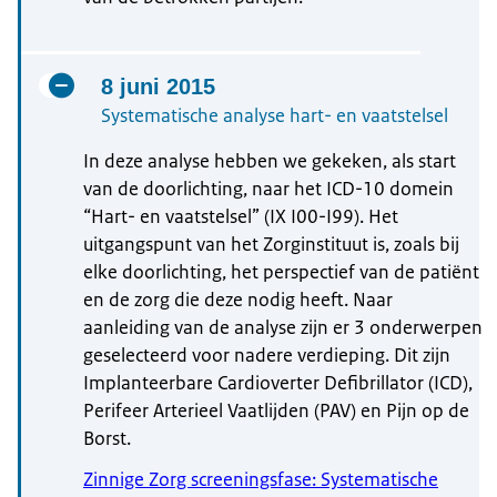
8 juni 2015
Systematische analyse hart- en vaatstelsel
In deze analyse hebben we gekeken, als start
van de doorlichting, naar het ICD-10 domein
“Hart- en vaatstelsel” (IX I00-I99). Het
uitgangspunt van het Zorginstituut is, zoals bij
elke doorlichting, het perspectief van de patiënt
en de zorg die deze nodig heeft. Naar
aanleiding van de analyse zijn er 3 onderwerpen
geselecteerd voor nadere verdieping. Dit zijn
Implanteerbare Cardioverter Defibrillator (ICD),
Perifeer Arterieel Vaatlijden (PAV) en Pijn op de
Borst.
Zinnige Zorg screeningsfase: Systematische