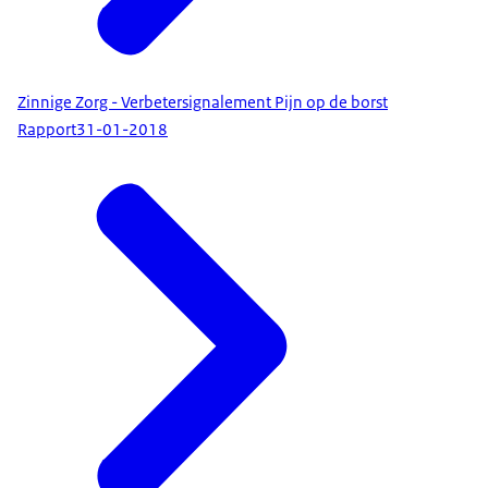
Zinnige Zorg - Verbetersignalement Pijn op de borst
Rapport
31-01-2018