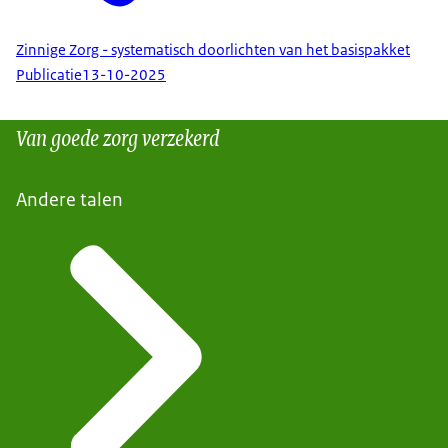
Zinnige Zorg - systematisch doorlichten van het basispakket
Publicatie
13-10-2025
Van goede zorg verzekerd
Andere talen