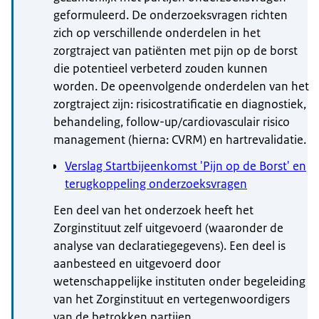
geformuleerd. De onderzoeksvragen richten
zich op verschillende onderdelen in het
zorgtraject van patiënten met pijn op de borst
die potentieel verbeterd zouden kunnen
worden. De opeenvolgende onderdelen van het
zorgtraject zijn: risicostratificatie en diagnostiek,
behandeling, follow-up/cardiovasculair risico
management (hierna: CVRM) en hartrevalidatie.
Verslag Startbijeenkomst 'Pijn op de Borst' en
terugkoppeling onderzoeksvragen
Een deel van het onderzoek heeft het
Zorginstituut zelf uitgevoerd (waaronder de
analyse van declaratiegegevens). Een deel is
aanbesteed en uitgevoerd door
wetenschappelijke instituten onder begeleiding
van het Zorginstituut en vertegenwoordigers
van de betrokken partijen.