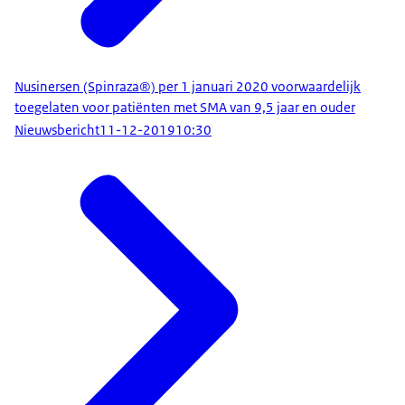
Nusinersen (Spinraza®) per 1 januari 2020 voorwaardelijk
toegelaten voor patiënten met SMA van 9,5 jaar en ouder
Nieuwsbericht
11-12-2019
10:30