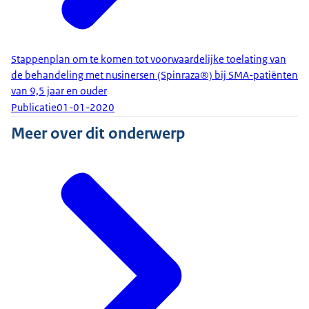
Stappenplan om te komen tot voorwaardelijke toelating van
de behandeling met nusinersen (Spinraza®) bij SMA-patiënten
van 9,5 jaar en ouder
Publicatie
01-01-2020
Meer over dit onderwerp