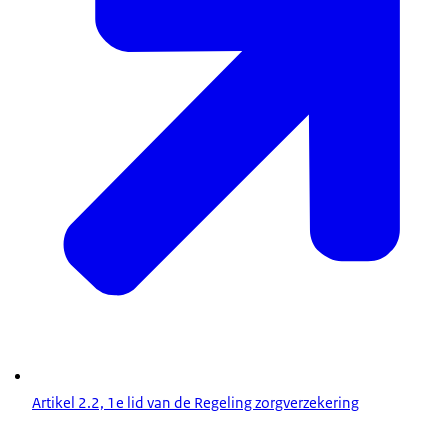
Artikel 2.2, 1e lid van de Regeling zorgverzekering