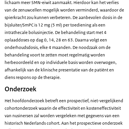
lichaam meer SMN-eiwit aanmaakt. Hierdoor kan het verlies
van de zenuwcellen mogelijk worden verminderd, waardoor de
spierkracht zou kunnen verbeteren. De aanbevolen dosis in de
bijsluiter/SmPC is 12 mg (5 ml) per toediening als een
intrathecale bolusinjectie. De behandeling start met 4
oplaaddoses op dag 0, 14, 28 en 63. Daarna volgt een
onderhoudsdosis, elke 4 maanden. De noodzaak om de
behandeling voort te zetten moet regelmatig worden
herbeoordeeld en op individuele basis worden overwogen,
afhankelijk van de klinische presentatie van de patiënt en
diens respons op de therapie.
Onderzoek
Het hoofdonderzoek betreft een prospectief, niet-vergelijkend
cohortonderzoek waarin de effectiviteit en kosteneffectiviteit
van nusinersen zal worden vergeleken met gegevens van een
historisch Nederlands cohort. Aan het prospectieve onderzoek