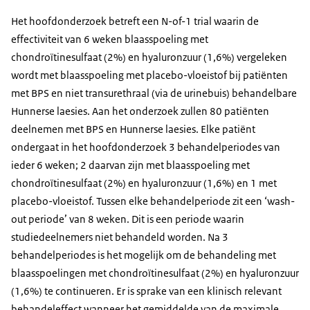
Het hoofdonderzoek betreft een N-of-1 trial waarin de
effectiviteit van 6 weken blaasspoeling met
chondroïtinesulfaat (2%) en hyaluronzuur (1,6%) vergeleken
wordt met blaasspoeling met placebo-vloeistof bij patiënten
met BPS en niet transurethraal (via de urinebuis) behandelbare
Hunnerse laesies. Aan het onderzoek zullen 80 patiënten
deelnemen met BPS en Hunnerse laesies. Elke patiënt
ondergaat in het hoofdonderzoek 3 behandelperiodes van
ieder 6 weken; 2 daarvan zijn met blaasspoeling met
chondroïtinesulfaat (2%) en hyaluronzuur (1,6%) en 1 met
placebo-vloeistof. Tussen elke behandelperiode zit een ‘wash-
out periode’ van 8 weken. Dit is een periode waarin
studiedeelnemers niet behandeld worden. Na 3
behandelperiodes is het mogelijk om de behandeling met
blaasspoelingen met chondroïtinesulfaat (2%) en hyaluronzuur
(1,6%) te continueren. Er is sprake van een klinisch relevant
behandeleffect wanneer het gemiddelde van de maximale