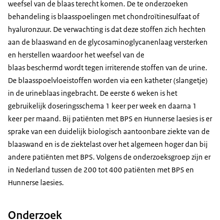
weefsel van de blaas terecht komen. De te onderzoeken
behandeling is blaasspoelingen met chondroïtinesulfaat of
hyaluronzuur. De verwachting is dat deze stoffen zich hechten
aan de blaaswand en de glycosaminoglycanenlaag versterken
en herstellen waardoor het weefsel van de
blaas beschermd wordt tegen irriterende stoffen van de urine.
De blaasspoelvloeistoffen worden via een katheter (slangetje)
in de urineblaas ingebracht. De eerste 6 weken is het
gebruikelijk doseringsschema 1 keer per week en daarna 1
keer per maand. Bij patiënten met BPS en Hunnerse laesies is er
sprake van een duidelijk biologisch aantoonbare ziekte van de
blaaswand en is de ziektelast over het algemeen hoger dan bij
andere patiënten met BPS. Volgens de onderzoeksgroep zijn er
in Nederland tussen de 200 tot 400 patiënten met BPS en
Hunnerse laesies.
Onderzoek