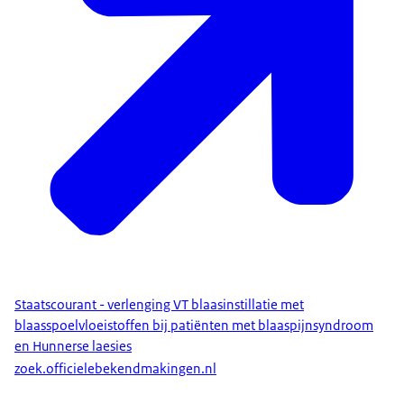
Staatscourant - verlenging VT blaasinstillatie met
blaasspoelvloeistoffen bij patiënten met blaaspijnsyndroom
en Hunnerse laesies
zoek.officielebekendmakingen.nl