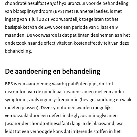
chondrotëinesulfaat en/of hyaluronzuur voor de behandeling
van blaaspijnsyndroom (BPS) met Hunnerse laesies, is met
ingang van 1 juli 2021 voorwaardelijk toegelaten tot het
basispakket van de Zvw voor een periode van 5 jaar en 9
maanden. De voorwaarde is dat patiënten deelnemen aan het
onderzoek naar de effectiviteit en kosteneffectiviteit van deze
behandeling.
De aandoening en behandeling
BPS is een aandoening waarbij patiënten pijn, druk of
discomfort van de urineblaas ervaren samen met een ander
symptoom, zoals urgency-frequentie (hevige aandrang en vaak
moeten plassen). Deze symptomen worden mogelijk
veroorzaakt door een defect in de glycosaminoglycanen
(waaronder chondroïtinesulfaat) laag in de blaaswand, wat
leidt tot een verhoogde kans dat irriterende stoffen in het