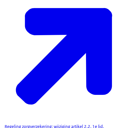
Regeling zorgverzekering: wijziging artikel 2.2, 1e lid,