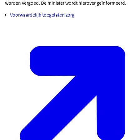
worden vergoed. De minister wordt hierover geïnformeerd.
Voorwaardelijk toegelaten zorg