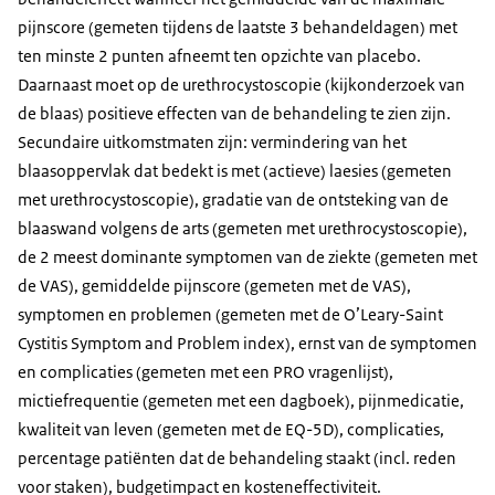
pijnscore (gemeten tijdens de laatste 3 behandeldagen) met
ten minste 2 punten afneemt ten opzichte van placebo.
Daarnaast moet op de urethrocystoscopie (kijkonderzoek van
de blaas) positieve effecten van de behandeling te zien zijn.
Secundaire uitkomstmaten zijn: vermindering van het
blaasoppervlak dat bedekt is met (actieve) laesies (gemeten
met urethrocystoscopie), gradatie van de ontsteking van de
blaaswand volgens de arts (gemeten met urethrocystoscopie),
de 2 meest dominante symptomen van de ziekte (gemeten met
de VAS), gemiddelde pijnscore (gemeten met de VAS),
symptomen en problemen (gemeten met de O’Leary-Saint
Cystitis Symptom and Problem index), ernst van de symptomen
en complicaties (gemeten met een PRO vragenlijst),
mictiefrequentie (gemeten met een dagboek), pijnmedicatie,
kwaliteit van leven (gemeten met de EQ-5D), complicaties,
percentage patiënten dat de behandeling staakt (incl. reden
voor staken), budgetimpact en kosteneffectiviteit.