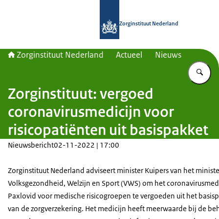
Naar de homepage van Zorginstituut
Zorginstituut Nederland
Zorginstituut Nederland
Actueel
Nieuws
Vu
Zorginstituut: vergoed
coronavirusmedicijn voor
risicopatiënten uit basispakket
Nieuwsbericht
02-11-2022 | 17:00
Zorginstituut Nederland adviseert minister Kuipers van het ministe
Volksgezondheid, Welzijn en Sport (VWS) om het coronavirusmed
Paxlovid voor medische risicogroepen te vergoeden uit het basis
van de zorgverzekering. Het medicijn heeft meerwaarde bij de b