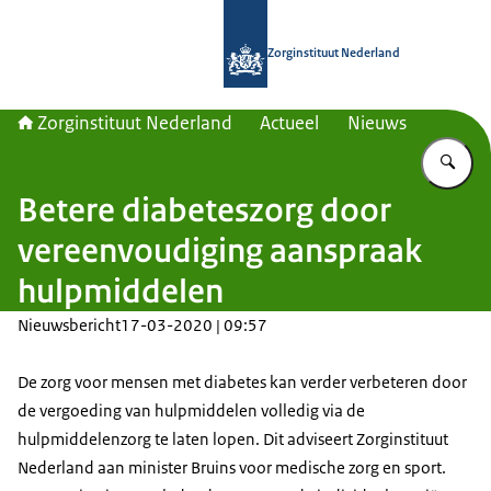
Naar de homepage van Zorginstituut
Zorginstituut Nederland
Zorginstituut Nederland
Actueel
Nieuws
Vu
Betere diabeteszorg door
vereenvoudiging aanspraak
hulpmiddelen
Nieuwsbericht
17-03-2020 | 09:57
De zorg voor mensen met diabetes kan verder verbeteren door
de vergoeding van hulpmiddelen volledig via de
hulpmiddelenzorg te laten lopen. Dit adviseert Zorginstituut
Nederland aan minister Bruins voor medische zorg en sport.