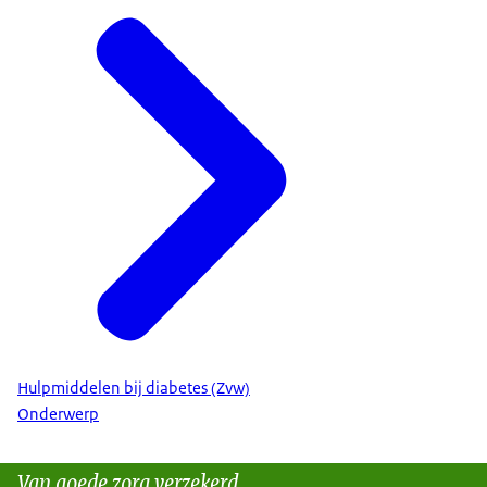
Hulpmiddelen bij diabetes (Zvw)
Onderwerp
Van goede zorg verzekerd