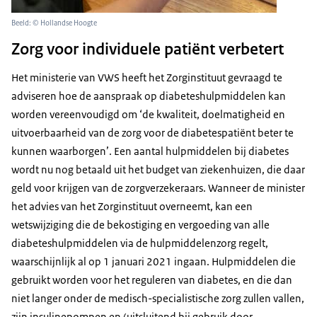
Beeld: © Hollandse Hoogte
Zorg voor individuele patiënt verbetert
Het ministerie van VWS heeft het Zorginstituut gevraagd te
adviseren hoe de aanspraak op diabeteshulpmiddelen kan
worden vereenvoudigd om ‘de kwaliteit, doelmatigheid en
uitvoerbaarheid van de zorg voor de diabetespatiënt beter te
kunnen waarborgen’. Een aantal hulpmiddelen bij diabetes
wordt nu nog betaald uit het budget van ziekenhuizen, die daar
geld voor krijgen van de zorgverzekeraars. Wanneer de minister
het advies van het Zorginstituut overneemt, kan een
wetswijziging die de bekostiging en vergoeding van alle
diabeteshulpmiddelen via de hulpmiddelenzorg regelt,
waarschijnlijk al op 1 januari 2021 ingaan. Hulpmiddelen die
gebruikt worden voor het reguleren van diabetes, en die dan
niet langer onder de medisch-specialistische zorg zullen vallen,
zijn insulinepompen en (uitsluitend bij gebruik door