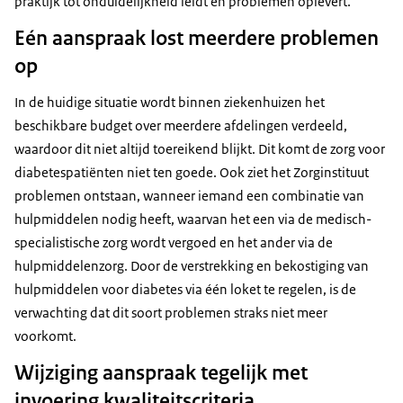
praktijk tot onduidelijkheid leidt en problemen oplevert.
Eén aanspraak lost meerdere problemen
op
In de huidige situatie wordt binnen ziekenhuizen het
beschikbare budget over meerdere afdelingen verdeeld,
waardoor dit niet altijd toereikend blijkt. Dit komt de zorg voor
diabetespatiënten niet ten goede. Ook ziet het Zorginstituut
problemen ontstaan, wanneer iemand een combinatie van
hulpmiddelen nodig heeft, waarvan het een via de medisch-
specialistische zorg wordt vergoed en het ander via de
hulpmiddelenzorg. Door de verstrekking en bekostiging van
hulpmiddelen voor diabetes via één loket te regelen, is de
verwachting dat dit soort problemen straks niet meer
voorkomt.
Wijziging aanspraak tegelijk met
invoering kwaliteitscriteria