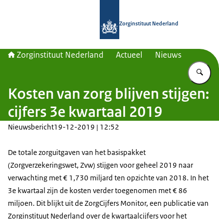
Naar de homepage van Zorginstituut
Zorginstituut Nederland
Zorginstituut Nederland
Actueel
Nieuws
Vu
Kosten van zorg blijven stijgen:
cijfers 3e kwartaal 2019
Nieuwsbericht
19-12-2019 | 12:52
De totale zorguitgaven van het basispakket
(Zorgverzekeringswet, Zvw) stijgen voor geheel 2019 naar
verwachting met € 1,730 miljard ten opzichte van 2018. In het
3e kwartaal zijn de kosten verder toegenomen met € 86
miljoen. Dit blijkt uit de ZorgCijfers Monitor, een publicatie van
Zorginstituut Nederland over de kwartaalcijfers voor het