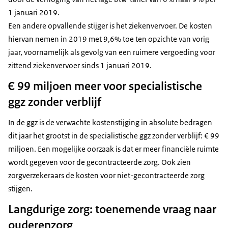
1 januari 2019.
Een andere opvallende stijger is het ziekenvervoer. De kosten
hiervan nemen in 2019 met 9,6% toe ten opzichte van vorig
jaar, voornamelijk als gevolg van een ruimere vergoeding voor
zittend ziekenvervoer sinds 1 januari 2019.
Є 99 miljoen meer voor specialistische
ggz zonder verblijf
In de ggz is de verwachte kostenstijging in absolute bedragen
dit jaar het grootst in de specialistische ggz zonder verblijf: € 99
miljoen. Een mogelijke oorzaak is dat er meer financiële ruimte
wordt gegeven voor de gecontracteerde zorg. Ook zien
zorgverzekeraars de kosten voor niet-gecontracteerde zorg
stijgen.
Langdurige zorg: toenemende vraag naar
ouderenzorg