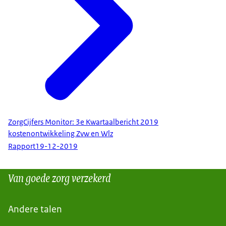
ZorgCijfers Monitor: 3e Kwartaalbericht 2019
kostenontwikkeling Zvw en Wlz
Rapport
19-12-2019
Van goede zorg verzekerd
Andere talen