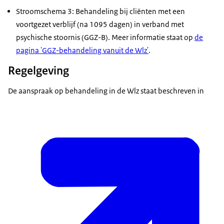
Stroomschema 3: Behandeling bij cliënten met een
voortgezet verblijf (na 1095 dagen) in verband met
psychische stoornis (GGZ-B). Meer informatie staat op
de
pagina 'GGZ-behandeling vanuit de Wlz'
.
Regelgeving
De aanspraak op behandeling in de Wlz staat beschreven in