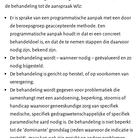
de behandeling tot de aanspraak Wlz:
Er is sprake van een programmatische aanpak met een door
de beroepsgroep geaccepteerde methode. Een
programmatische aanpak houdt in dat er een concreet
behandeldoel is, en dat de te nemen stappen die daarvoor
nodig zijn, bekend zijn.
De behandeling wordt – wanneer nodig – geëvalueerd en zo
nodig bijgesteld.
De behandeling is gericht op herstel, of op voorkomen van
verergering.
De behandeling wordt gegeven voor problematiek die
samenhangt met een aandoening, beperking, stoornis of
handicap waarvoor geneeskundige zorg van specifiek
medische, specifiek gedragswetenschappelijke of specifiek
paramedische aard nodig is. De behandeling is niet beperkt
tot de ‘dominante’ grondslag (reden waarvoor de indicatie is
gesteld), maar kan ook zijn gericht op andere problemen.