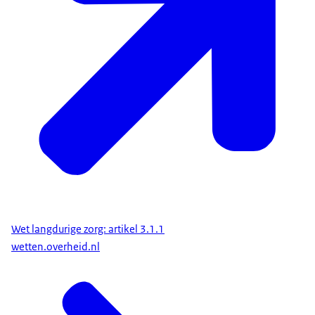
Wet langdurige zorg: artikel 3.1.1
wetten.overheid.nl