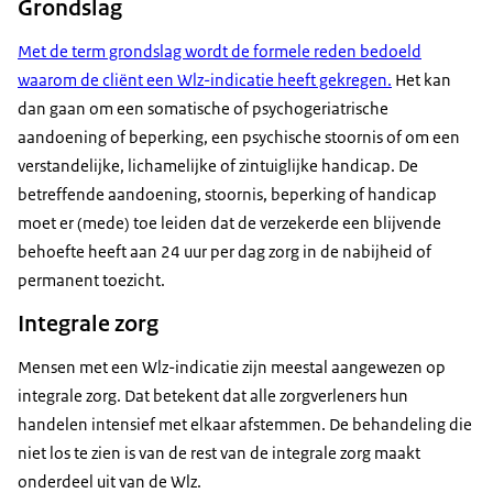
Grondslag
Met de term grondslag wordt de formele reden bedoeld
waarom de cliënt een Wlz-indicatie heeft gekregen.
Het kan
dan gaan om een somatische of psychogeriatrische
aandoening of beperking, een psychische stoornis of om een
verstandelijke, lichamelijke of zintuiglijke handicap. De
betreffende aandoening, stoornis, beperking of handicap
moet er (mede) toe leiden dat de verzekerde een blijvende
behoefte heeft aan 24 uur per dag zorg in de nabijheid of
permanent toezicht.
Integrale zorg
Mensen met een Wlz-indicatie zijn meestal aangewezen op
integrale zorg. Dat betekent dat alle zorgverleners hun
handelen intensief met elkaar afstemmen. De behandeling die
niet los te zien is van de rest van de integrale zorg maakt
onderdeel uit van de Wlz.