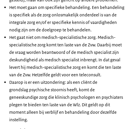
Het moet gaan om specifieke behandeling. Een behandeling
is specifiek als de zorg onlosmakelijk onderdeel is van de
integrale zorg en/of er specifieke kennis of vaardigheden
nodig zijn om de doelgroep te behandelen.
Het gaat niet om medisch-specialistische zorg. Medisch-
specialistische zorg komt ten laste van de Zvw. Daarbij moet
de vraag worden beantwoord of de medisch specialist zijn
deskundigheid als medisch specialist inbrengt. In dat geval
levert hij medisch-specialistische zorg en komt die ten laste
van de Zvw. Hetzelfde geldt voor een teleconsult.
Daarop is er een uitzondering: als een cliënt de
grondslag psychische stoornis heeft, komt de
geneeskundige zorg die klinisch psychologen en psychiaters
plegen te bieden ten laste van de Wlz. Dit geldt op dit
moment alleen bij verblijf en behandeling door dezelfde
instelling.