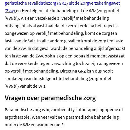
geriatrische revalidatiezorg (GRZ) uit de Zorgverzekeringswet
(Zvw)
en Herstelgerichte behandeling uit de Wlz (zorgprofiel
‘VV9b’). Als een verzekerde al verblijf met behandeling
ontving, of als al vaststaat dat de verzekerde na het traject is
aangewezen op verblijf met behandeling, komt de zorg ten
laste van de Wlz. In alle andere gevallen komt de zorg ten laste
van de Zvw. In dat geval wordt de behandeling altijd afgemaakt
ten laste van de Zvw, ook als op een bepaald moment vaststaat
dat de verzekerde tegen verwachting toch zal zijn aangewezen
op verblijf met behandeling. Direct na GRZ kan dus nooit
sprake zijn van herstelgerichte behandeling (zorgprofiel
‘VV9b’) vanuit de Wlz.
Vragen over paramedische zorg
Paramedische zorg is bijvoorbeeld fysiotherapie, logopedie of
ergotherapie. Wanneer valt een paramedische behandeling
onder de Wlz en wanneer niet?