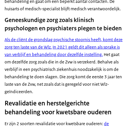
behandeling en gaat om een beperkt aantal contacten. De
huisarts of medisch-specialist blijft medisch verantwoordelijk.
Geneeskundige zorg zoals klinisch
psychologen en psychiaters plegen te bieden
Als de cliënt de grondslag psychische stoornis heeft, komt deze
zorg ten laste van de Wlz.
In 2021 geldt dit alleen als sprake is
van verblijf en behandeling door dezelfde instelling.
Het gaat
om dezelfde zorg zoals die in de Zvw is verzekerd. Behalve als
verblijf in een psychiatrisch ziekenhuis noodzakelijk is om de
behandeling te doen slagen. Die zorg komt de eerste 3 jaar ten
laste van de Zvw, net zoals dat is geregeld voor niet Wlz-
geïndiceerden.
Revalidatie en herstelgerichte
behandeling voor kwetsbare ouderen
Er zijn 2 soorten revalidatie voor kwetsbare ouderen:
de