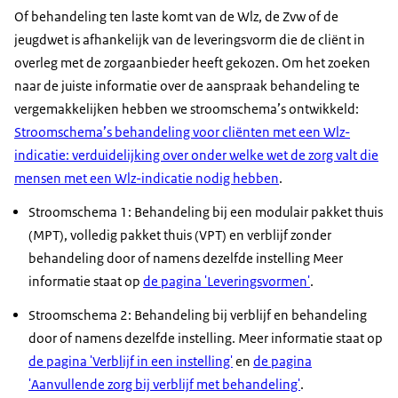
Of behandeling ten laste komt van de Wlz, de Zvw of de
jeugdwet is afhankelijk van de leveringsvorm die de cliënt in
overleg met de zorgaanbieder heeft gekozen. Om het zoeken
naar de juiste informatie over de aanspraak behandeling te
vergemakkelijken hebben we stroomschema’s ontwikkeld:
Stroomschema’s behandeling voor cliënten met een Wlz-
indicatie: verduidelijking over onder welke wet de zorg valt die
mensen met een Wlz-indicatie nodig hebben
.
Stroomschema 1: Behandeling bij een modulair pakket thuis
(MPT), volledig pakket thuis (VPT) en verblijf zonder
behandeling door of namens dezelfde instelling Meer
informatie staat op
de pagina 'Leveringsvormen'
.
Stroomschema 2: Behandeling bij verblijf en behandeling
door of namens dezelfde instelling. Meer informatie staat op
de pagina 'Verblijf in een instelling'
en
de pagina
'Aanvullende zorg bij verblijf met behandeling'
.