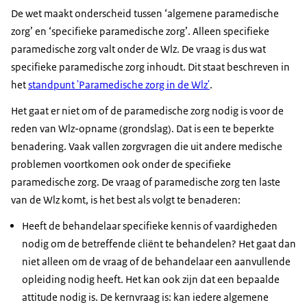
De wet maakt onderscheid tussen ‘algemene paramedische
zorg’ en ‘specifieke paramedische zorg’. Alleen specifieke
paramedische zorg valt onder de Wlz. De vraag is dus wat
specifieke paramedische zorg inhoudt. Dit staat beschreven in
het
standpunt 'Paramedische zorg in de Wlz'
.
Het gaat er niet om of de paramedische zorg nodig is voor de
reden van Wlz-opname (grondslag). Dat is een te beperkte
benadering. Vaak vallen zorgvragen die uit andere medische
problemen voortkomen ook onder de specifieke
paramedische zorg. De vraag of paramedische zorg ten laste
van de Wlz komt, is het best als volgt te benaderen:
Heeft de behandelaar specifieke kennis of vaardigheden
nodig om de betreffende cliënt te behandelen? Het gaat dan
niet alleen om de vraag of de behandelaar een aanvullende
opleiding nodig heeft. Het kan ook zijn dat een bepaalde
attitude nodig is. De kernvraag is: kan iedere algemene