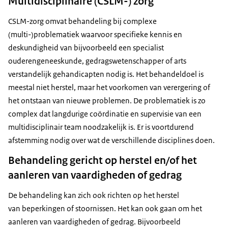
Multidisciplinaire (CSLM-) zorg
CSLM-zorg omvat behandeling bij complexe
(multi-)problematiek waarvoor specifieke kennis en
deskundigheid van bijvoorbeeld een specialist
ouderengeneeskunde, gedragswetenschapper of arts
verstandelijk gehandicapten nodig is. Het behandeldoel is
meestal niet herstel, maar het voorkomen van verergering of
het ontstaan van nieuwe problemen. De problematiek is zo
complex dat langdurige coördinatie en supervisie van een
multidisciplinair team noodzakelijk is. Er is voortdurend
afstemming nodig over wat de verschillende disciplines doen.
Behandeling gericht op herstel en/of het
aanleren van vaardigheden of gedrag
De behandeling kan zich ook richten op het herstel
van beperkingen of stoornissen. Het kan ook gaan om het
aanleren van vaardigheden of gedrag. Bijvoorbeeld