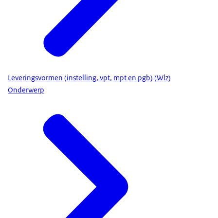
Leveringsvormen (instelling, vpt, mpt en pgb) (Wlz)
Onderwerp