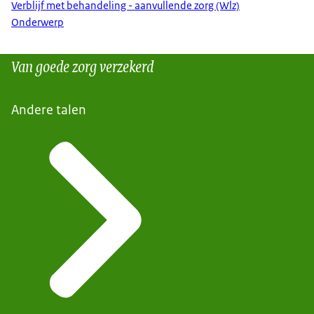
Verblijf met behandeling - aanvullende zorg (Wlz)
Onderwerp
Van goede zorg verzekerd
Andere talen