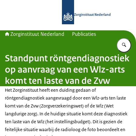
Naar de homepage van Zorginstituut
Zorginstituut Nederland
Zorginstituut Nederland
Publicaties
Vu
Standpunt röntgendiagnostiek
op aanvraag van een Wlz-arts
komt ten laste van de Zvw
Het Zorginstituut heeft een duiding gedaan of
röntgendiagnostiek aangevraagd door een Wlz-arts ten laste
komt van de Zvw (Zorgverzekeringswet) of de Wlz (Wet
langdurige zorg). In de huidige situatie komt deze diagnostiek
ten laste van de Wlz (het instellingsbudget). Dit is gezien de
feitelijke situatie waarbij de radioloog de foto beoordeelt en