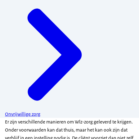
Onvrijwillige zorg
Er zijn verschillende manieren om Wlz-zorg geleverd te krijgen.
Onder voorwaarden kan dat thuis, maar het kan ook zijn dat
verblijf in een instelling nodig is. De cliënt voorziet dan niet zelf