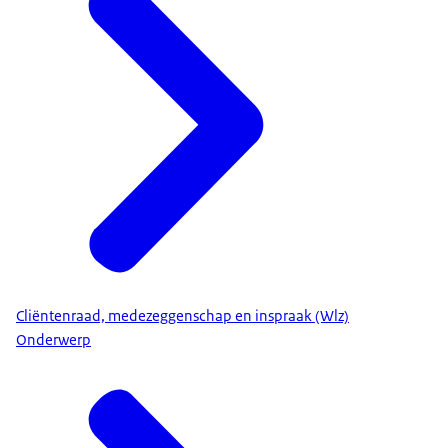
Cliëntenraad, medezeggenschap en inspraak (Wlz)
Onderwerp