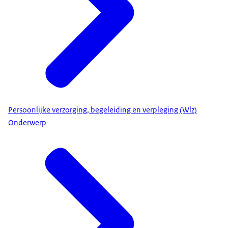
Persoonlijke verzorging, begeleiding en verpleging (Wlz)
Onderwerp