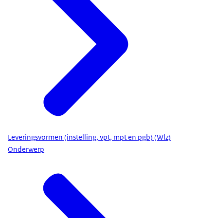
Leveringsvormen (instelling, vpt, mpt en pgb) (Wlz)
Onderwerp