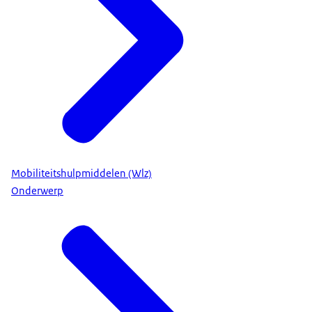
Mobiliteitshulpmiddelen (Wlz)
Onderwerp