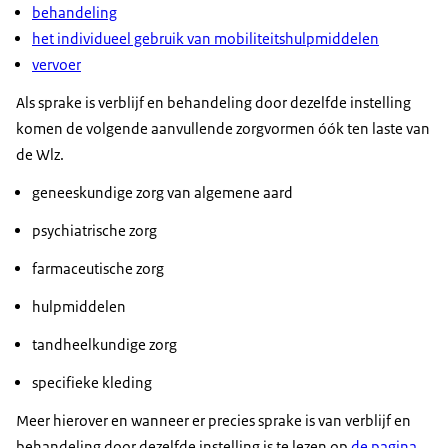
behandeling
het individueel gebruik van mobiliteitshulpmiddelen
vervoer
Als sprake is verblijf en behandeling door dezelfde instelling
komen de volgende aanvullende zorgvormen óók ten laste van
de Wlz.
geneeskundige zorg van algemene aard
psychiatrische zorg
farmaceutische zorg
hulpmiddelen
tandheelkundige zorg
specifieke kleding
Meer hierover en wanneer er precies sprake is van verblijf en
behandeling door dezelfde instelling is te lezen op
de pagina