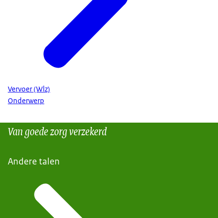
Vervoer (Wlz)
Onderwerp
Van goede zorg verzekerd
Andere talen