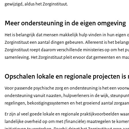
gewijzigd, aldus het Zorginstituut.
Meer ondersteuning in de eigen omgeving
Het is belangrijk dat mensen makkelijk hulp vinden in hun eigen
Zorginstituut een aantal dingen gebeuren. Allereerst is het bela
Zorginstituut roept daarom verschillende ministeries op om het 
samenleving. Het Zorginstituut pleit ervoor dat gemeenten en ma
Opschalen lokale en regionale projecten is
Voor passende psychische zorg en ondersteuning is het een voorw
ondersteuning vanuit naasten, hulpverleners in de wijk, steunpunt
regelingen, bekostigingssystemen en het groeiend aantal zorgaa
Er zijn al veel goede lokale en regionale praktijkvoorbeelden waa
landelijke overheid op om met (financiële) maatregelen te kome
initiatieven te versterken. Daarbij dringt het Zorginstituut erop