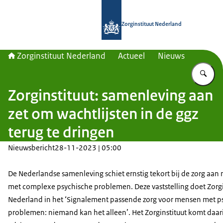
Naar de homepage van Zorginstituut
Zorginstituut Nederland
Zorginstituut Nederland
Actueel
Nieuws
Vu
Zorginstituut: samenleving aan
zet om wachtlijsten in de ggz
terug te dringen
Nieuwsbericht
28-11-2023 | 05:00
De Nederlandse samenleving schiet ernstig tekort bij de zorg aa
met complexe psychische problemen. Deze vaststelling doet Zorgi
Nederland in het ‘Signalement passende zorg voor mensen met p
problemen: niemand kan het alleen’. Het Zorginstituut komt daar