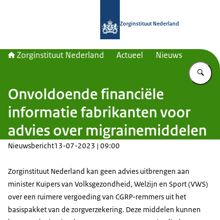
Naar de homepage van Zorginstituut
Zorginstituut Nederland
Zorginstituut Nederland
Actueel
Nieuws
Vu
Onvoldoende financiële
informatie fabrikanten voor
advies over migrainemiddelen
Nieuwsbericht
13-07-2023 | 09:00
Zorginstituut Nederland kan geen advies uitbrengen aan
minister Kuipers van Volksgezondheid, Welzijn en Sport (VWS)
over een ruimere vergoeding van CGRP-remmers uit het
basispakket van de zorgverzekering. Deze middelen kunnen