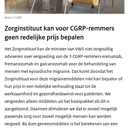
Beeld: © ANP
Zorginstituut kan voor CGRP-remmers
geen redelijke prijs bepalen
Het Zorginstituut kan de minister van VWS niet zorgvuldig
adviseren over vergoeding van de 3 CGRP-remmers erenumab,
fremanezumab en galcanezumab voor de behandeling van
mensen met episodische migraine. Dat komt doordat het
Zorginstituut voor deze migrainemiddelen niet kan bepalen of
hun prijs in een redelijke verhouding staat tot de
werkzaamheid en gezondheidswinst voor patiënten. We
vergoeden alleen middelen uit het basispakket als dit is
aangetoond. Daarmee stimuleren we dat er zoveel mogelijk
passende zorg voor zoveel mogelijk mensen kan worden
vergoed. Bij dure geneesmiddelen is het berekenen van een