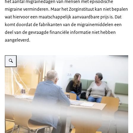
het aantal migrainedagen van mensen met episodische
migraine verminderen. Maar het Zorginstituut kan niet bepalen
wat hiervoor een maatschappelijk aanvaardbare prijs is. Dat
komt doordat de fabrikanten van de migrainemiddelen een
deel van de gevraagde financiële informatie niet hebben
aangeleverd.
Vergroot afbeelding De foto toont een wachtkamer. Een oudere man met een