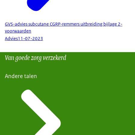
GVS-advies subcutane CGRP-remmers uitbreiding bijlage 2-
voorwaarden
Advies
11-07-2023
Van goede zorg verzekerd
Andere talen