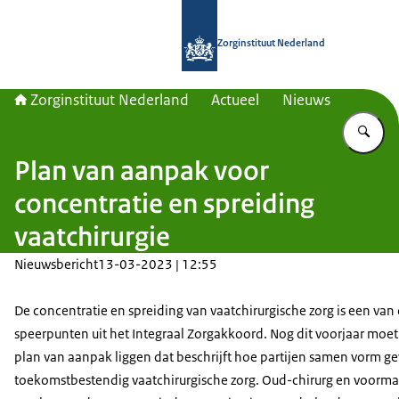
Naar de homepage van Zorginstituut
Zorginstituut Nederland
Zorginstituut Nederland
Actueel
Nieuws
Vu
Plan van aanpak voor
concentratie en spreiding
vaatchirurgie
Nieuwsbericht
13-03-2023 | 12:55
De concentratie en spreiding van vaatchirurgische zorg is een van
speerpunten uit het Integraal Zorgakkoord. Nog dit voorjaar moet
plan van aanpak liggen dat beschrijft hoe partijen samen vorm g
toekomstbestendig vaatchirurgische zorg. Oud-chirurg en voorma