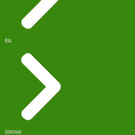
Rss
Sitemap