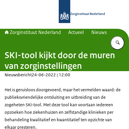
Naar de homepage van Zorginstituut
Zorginstituut Nederland
Zorginstituut Nederland
Actueel
Nieuws
Vu
SKI-tool kijkt door de muren
van zorginstellingen
Nieuwsbericht
24-06-2022 | 12:00
Het is geruisloos doorgevoerd, maar het vermelden waard: de
publieksvriendelijke ontsluiting en uitbreiding van de
zogeheten SKI-tool. Met deze tool kan voortaan iedereen
opzoeken hoe ziekenhuizen en zelfstandige klinieken per
behandeling kwalitatief en kwantitatief ten opzichte van
elkaar presteren.