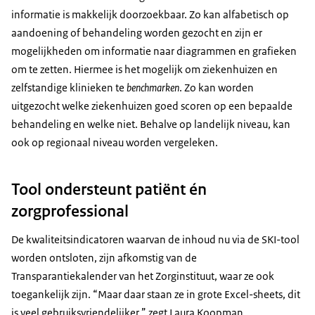
informatie is makkelijk doorzoekbaar. Zo kan alfabetisch op
aandoening of behandeling worden gezocht en zijn er
mogelijkheden om informatie naar diagrammen en grafieken
om te zetten. Hiermee is het mogelijk om ziekenhuizen en
zelfstandige klinieken te
benchmarken
. Zo kan worden
uitgezocht welke ziekenhuizen goed scoren op een bepaalde
behandeling en welke niet. Behalve op landelijk niveau, kan
ook op regionaal niveau worden vergeleken.
Tool ondersteunt patiënt én
zorgprofessional
De kwaliteitsindicatoren waarvan de inhoud nu via de SKI-tool
worden ontsloten, zijn afkomstig van de
Transparantiekalender van het Zorginstituut, waar ze ook
toegankelijk zijn. “Maar daar staan ze in grote Excel-
sheets
, dit
is veel gebruiksvriendelijker,” zegt Laura Koopman,