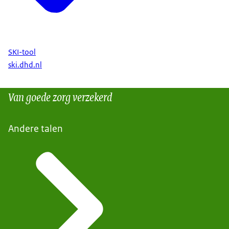
SKI-tool
ski.dhd.nl
Van goede zorg verzekerd
Andere talen