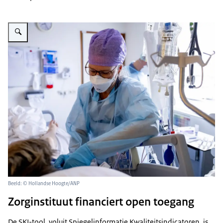
Vergroot afbeelding De foto toont een zorgverlener bij een patiënt in een
Beeld: © Hollandse Hoogte/ANP
Zorginstituut financiert open toegang
De SKI-tool, voluit Spiegelinformatie Kwaliteitsindicatoren, is