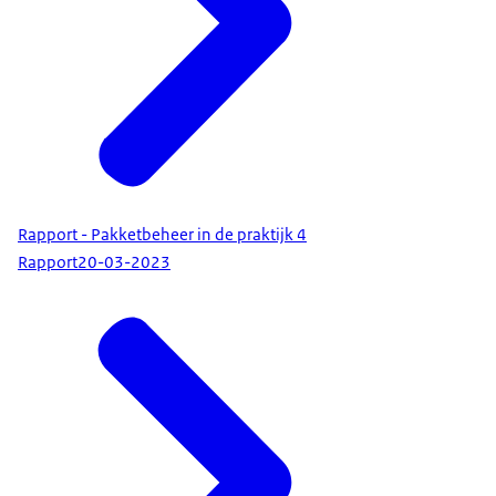
Rapport - Pakketbeheer in de praktijk 4
Rapport
20-03-2023