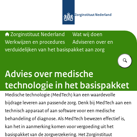
Naar de homepage van Zorginstituut
Zorginstituut Nederland
Zorginstituut Nederland
Wat wij doen
Werkwijzen en procedures
Adviseren over en
verduidelijken van het basispakket aan zorg
Vu
Advies over medische
technologie in het basispakket
Medische technologie (MedTech) kan een waardevolle
bijdrage leveren aan passende zorg. Denk bij MedTech aan een
technisch apparaat of aan software voor een medische
behandeling of diagnose. Als MedTech bewezen effectief is,
kan het in aanmerking komen voor vergoeding uit het
basispakket van de zorgverzekering. Het Zorginstituut