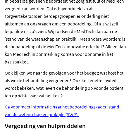
In bepaalde gevallen beoordeelt het Zorginstituut of MedTech
vergoed kan worden. Dat is bijvoorbeeld zo als
zorgverzekeraars en beroepsgroepen er onderling niet
uitkomen en ons vragen om een beoordeling. Of als wij zelf
bepaalde risico’s zien. Wij toetsen de MedTech dan aan de
‘stand van de wetenschap en praktijk’. Met andere woorden; is
de behandeling of de MedTech-innovatie effectief? Alleen dan
kan MedTech in aanmerking komen voor opname in het
basispakket.
Ook kijken we naar de gevolgen voor het budget; wat kost het
als we de behandeling vergoeden? Ook kosteneffectiviteit
wordt bekeken. Wat levert de behandeling op voor de patiënt
ten opzichte van wat het kost?
Ga voor meer informatie naar het beoordelingskader ‘stand
van de wetenschap en praktijk’ (SWP).
Vergoeding van hulpmiddelen