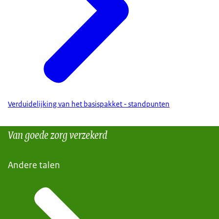
Verduidelijking van het basispakket - standpunten
Van goede zorg verzekerd
Andere talen