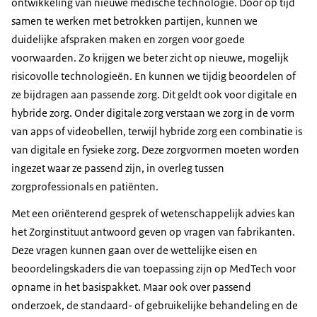
ontwikkeling van nieuwe medische technologie. Door op tijd
samen te werken met betrokken partijen, kunnen we
duidelijke afspraken maken en zorgen voor goede
voorwaarden. Zo krijgen we beter zicht op nieuwe, mogelijk
risicovolle technologieën. En kunnen we tijdig beoordelen of
ze bijdragen aan passende zorg. Dit geldt ook voor digitale en
hybride zorg. Onder digitale zorg verstaan we zorg in de vorm
van apps of videobellen, terwijl hybride zorg een combinatie is
van digitale en fysieke zorg. Deze zorgvormen moeten worden
ingezet waar ze passend zijn, in overleg tussen
zorgprofessionals en patiënten.
Met een oriënterend gesprek of wetenschappelijk advies kan
het Zorginstituut antwoord geven op vragen van fabrikanten.
Deze vragen kunnen gaan over de wettelijke eisen en
beoordelingskaders die van toepassing zijn op MedTech voor
opname in het basispakket. Maar ook over passend
onderzoek, de standaard- of gebruikelijke behandeling en de