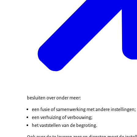
besluiten over onder meer:
een fusie of samenwerking met andere instellingen;
een verhuizing of verbouwing;
het vaststellen van de begroting.
Ook over de te leveren zorg en diensten moet de inste