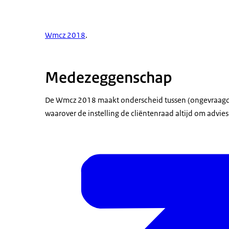
Wmcz 2018
.
Medezeggenschap
De Wmcz 2018 maakt onderscheid tussen (ongevraagd)
waarover de instelling de cliëntenraad altijd om advies