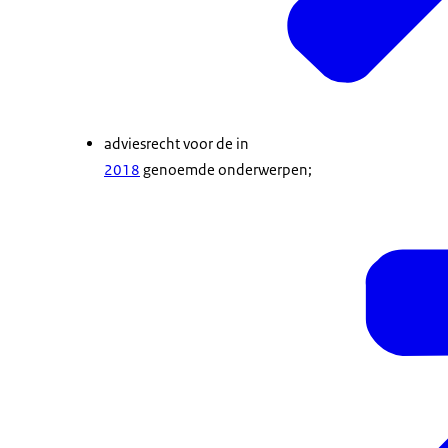
adviesrecht voor de in
2018
genoemde onderwerpen;