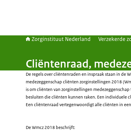
Zorginstituut Nederland
Verzekerde z
Cliëntenraad, medeze
De regels over cliëntenraden en inspraak staan in de W
medezeggenschap cliënten zorginstellingen 2018 (Wm
is om cliënten van zorginstellingen medezeggenschap t
besluiten die cliënten kunnen raken. Een individuele cl
Een cliëntenraad vertegenwoordigt alle cliënten in een 
De Wmcz 2018 beschrijft: