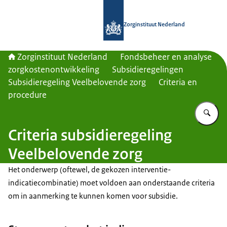
Naar de homepage van Zorginstituut
Zorginstituut Nederland
Zorginstituut Nederland
Fondsbeheer en analyse
zorgkostenontwikkeling
Subsidieregelingen
Subsidieregeling Veelbelovende zorg
Criteria en
procedure
Vu
Criteria subsidieregeling
Veelbelovende zorg
Het onderwerp (oftewel, de gekozen interventie-
indicatiecombinatie) moet voldoen aan onderstaande criteria
om in aanmerking te kunnen komen voor subsidie.