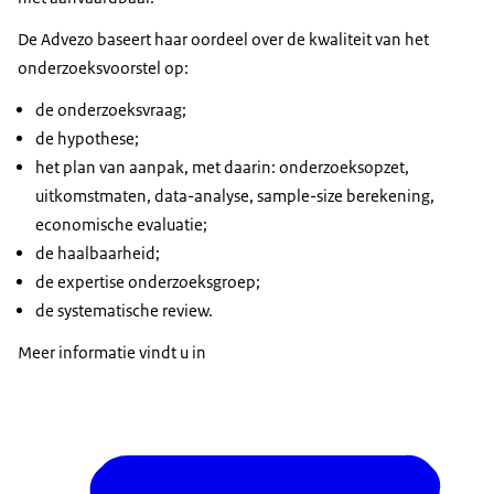
De Advezo baseert haar oordeel over de kwaliteit van het
onderzoeksvoorstel op:
de onderzoeksvraag;
de hypothese;
het plan van aanpak, met daarin: onderzoeksopzet,
uitkomstmaten, data-analyse, sample-size berekening,
economische evaluatie;
de haalbaarheid;
de expertise onderzoeksgroep;
de systematische review.
Meer informatie vindt u in