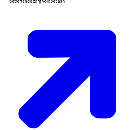
betreffende zorg voldoet aan