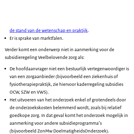
de stand van de wetenschap en praktijk
.
Er is sprake van marktfalen.
Verder komt een onderwerp niet in aanmerking voor de
subsidieregeling Veelbelovende zorg als:
De hoofdaanvrager niet een bestuurlijk vertegenwoordiger is
van een zorgaanbieder (bijvoorbeeld een ziekenhuis of
fysiotherapiepraktijk, zie hiervoor kaderregeling subsidies
OCW, SZW en VWS).
Het uitvoeren van het onderzoek enkel of grotendeels door
de onderzoekskosten belemmerd wordt, zoals bij relatief
goedkope zorg. In dat geval komt het onderzoek mogelijk in
aanmerking voor andere subsidieprogramma’s
(bijvoorbeeld ZonMw DoelmatigheidsOnderzoek).