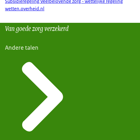
Subsidieregeling Veelbelovende zorg - wettelijke regeling
wetten.overheid.nl
Van goede zorg verzekerd
Andere talen