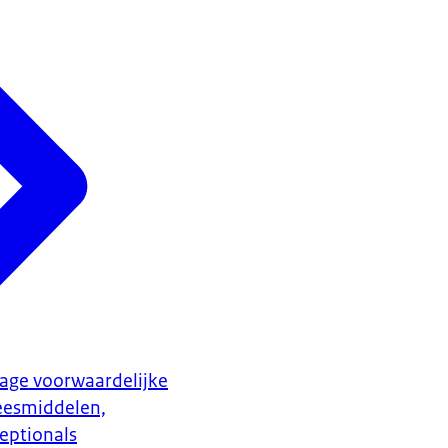
age voorwaardelijke
eesmiddelen,
ceptionals