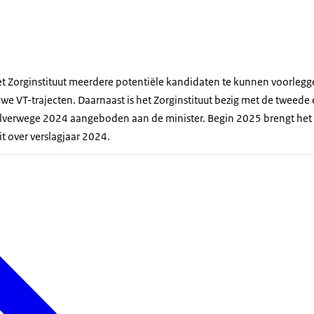
et Zorginstituut meerdere potentiële kandidaten te kunnen voorlegge
e VT-trajecten. Daarnaast is het Zorginstituut bezig met de tweede 
lverwege 2024 aangeboden aan de minister. Begin 2025 brengt het 
t over verslagjaar 2024.