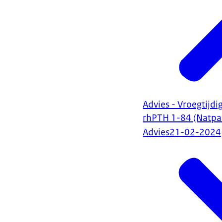
Advies - Vroegtijd
rhPTH 1-84 (Natpa
Advies
21-02-2024