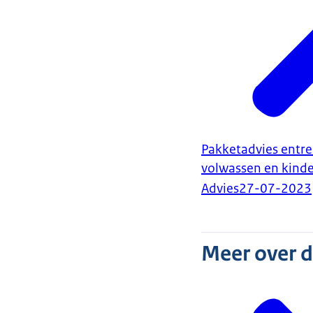
Pakketadvies entre
volwassen en kind
Advies
27-07-2023
Meer over 