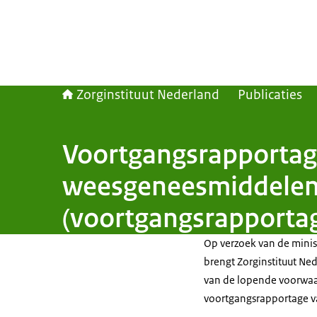
Zorginstituut Nederland
Publicaties
Voortgangsrapportage
weesgeneesmiddelen, 
(voortgangsrapportag
Op verzoek van de minis
brengt Zorginstituut Ned
van de lopende voorwaard
voortgangsrapportage va