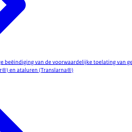
ige beëindiging van de voorwaardelijke toelating van
r®) en ataluren (Translarna®)