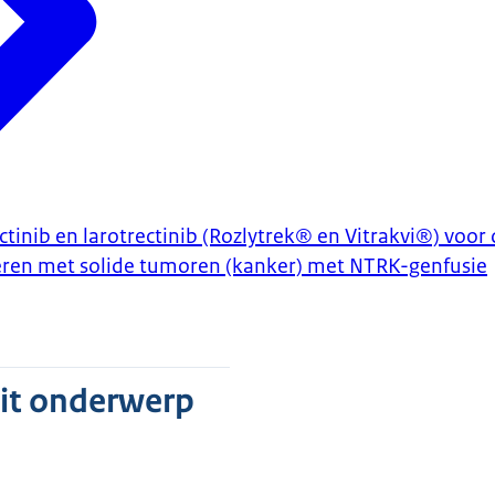
ctinib en larotrectinib (Rozlytrek® en Vitrakvi®) voor
eren met solide tumoren (kanker) met NTRK-genfusie
dit onderwerp