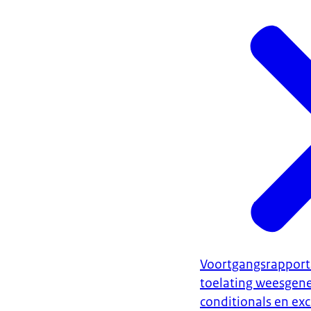
Voortgangsrapport
toelating weesgen
conditionals en ex