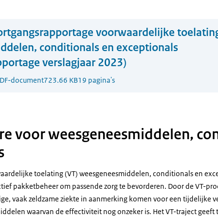
rtgangsrapportage voorwaardelijke toelatin
delen, conditionals en exceptionals
portage verslagjaar 2023)
DF-document
723.66 KB
19 pagina's
e voor weesgeneesmiddelen, con
s
ardelijke toelating (VT) weesgeneesmiddelen, conditionals en exce
actief pakketbeheer om passende zorg te bevorderen. Door de VT-p
ige, vaak zeldzame ziekte in aanmerking komen voor een tijdelijke 
elen waarvan de effectiviteit nog onzeker is. Het VT-traject geeft t