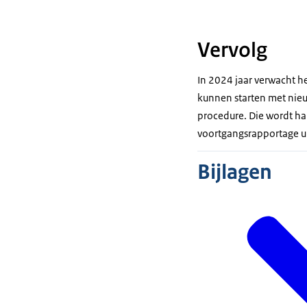
Vervolg
In 2024 jaar verwacht h
kunnen starten met nieuw
procedure. Die wordt ha
voortgangsrapportage ui
Bijlagen