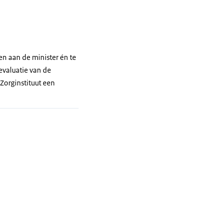
n aan de minister én te
evaluatie van de
Zorginstituut een