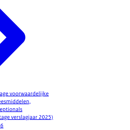
age voorwaardelijke
eesmiddelen,
ceptionals
age verslagjaar 2025)
26