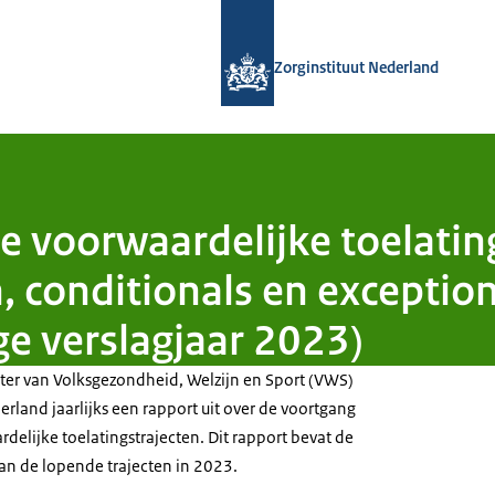
Naar de homepage van Zorginstituut
Zorginstituut Nederland
 voorwaardelijke toelatin
conditionals en exception
e verslagjaar 2023)
ter van Volksgezondheid, Welzijn en Sport (VWS)
erland jaarlijks een rapport uit over de voortgang
elijke toelatingstrajecten. Dit rapport bevat de
n de lopende trajecten in 2023.