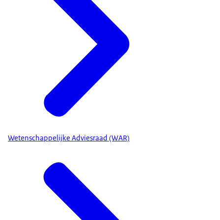
Wetenschappelijke Adviesraad (WAR)