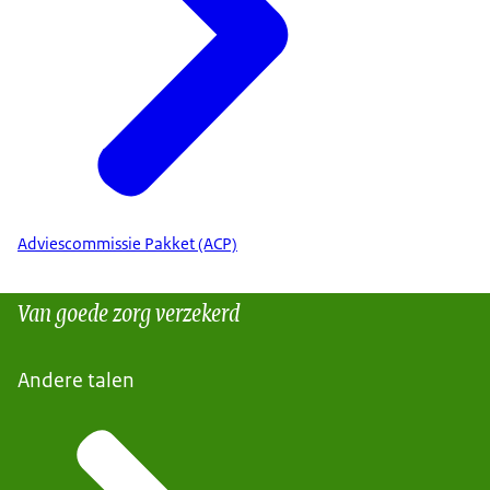
Adviescommissie Pakket (ACP)
Van goede zorg verzekerd
Andere talen