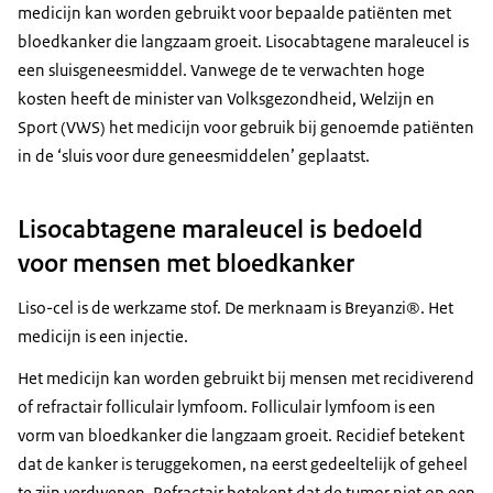
medicijn kan worden gebruikt voor bepaalde patiënten met
bloedkanker die langzaam groeit. Lisocabtagene maraleucel is
een sluisgeneesmiddel. Vanwege de te verwachten hoge
kosten heeft de minister van Volksgezondheid, Welzijn en
Sport (VWS) het medicijn voor gebruik bij genoemde patiënten
in de ‘sluis voor dure geneesmiddelen’ geplaatst.
Lisocabtagene maraleucel is bedoeld
voor mensen met bloedkanker
Liso-cel is de werkzame stof. De merknaam is Breyanzi®. Het
medicijn is een injectie.
Het medicijn kan worden gebruikt bij mensen met recidiverend
of refractair folliculair lymfoom. Folliculair lymfoom is een
vorm van bloedkanker die langzaam groeit. Recidief betekent
dat de kanker is teruggekomen, na eerst gedeeltelijk of geheel
te zijn verdwenen. Refractair betekent dat de tumor niet op een