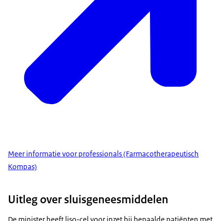
Meer informatie voor professionals (Farmacotherapeutisch
Kompas)
Uitleg over sluisgeneesmiddelen
De minister heeft liso-cel voor inzet bij bepaalde patiënten met