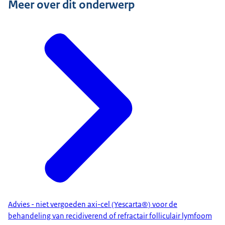
Meer over dit onderwerp
Advies - niet vergoeden axi-cel (Yescarta®) voor de
behandeling van recidiverend of refractair folliculair lymfoom