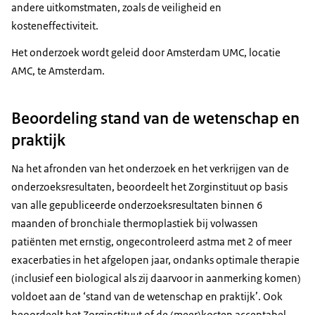
andere uitkomstmaten, zoals de veiligheid en
kosteneffectiviteit.
Het onderzoek wordt geleid door Amsterdam UMC, locatie
AMC, te Amsterdam.
Beoordeling stand van de wetenschap en
praktijk
Na het afronden van het onderzoek en het verkrijgen van de
onderzoeksresultaten, beoordeelt het Zorginstituut op basis
van alle gepubliceerde onderzoeksresultaten binnen 6
maanden of bronchiale thermoplastiek bij volwassen
patiënten met ernstig, ongecontroleerd astma met 2 of meer
exacerbaties in het afgelopen jaar, ondanks optimale therapie
(inclusief een
biological
als zij daarvoor in aanmerking komen)
voldoet aan de ‘stand van de wetenschap en praktijk’. Ook
beoordeelt het Zorginstituut of de (meer)kosten acceptabel