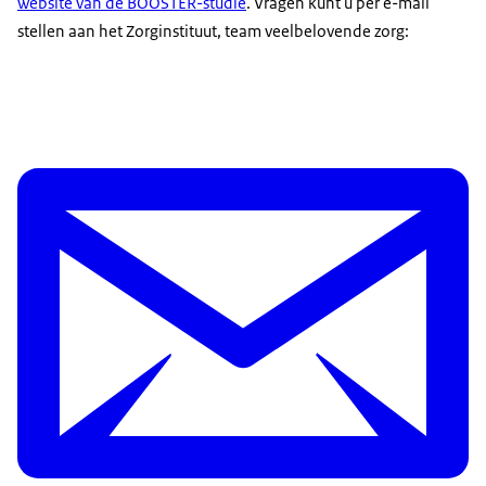
website van de BOOSTER-studie
. Vragen kunt u per e-mail
stellen aan het Zorginstituut, team veelbelovende zorg: