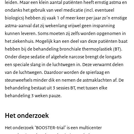
leiden. Maar een klein aantal patiënten heeft ernstig astma en
ondanks het gebruik van veel medicatie (incl. eventueel
biologics) hebben zij vaak 1 of meer keer per jaar zo’n ernstige
astma-aanval dat zij wekenlang vrijwel geen inspanning
kunnen leveren. Soms moeten zij zelfs worden opgenomen in
het ziekenhuis. Mogelijk kan een deel van deze patiënten baat
hebben bij de behandeling bronchiale thermoplastiek (BT).
Onder diepe sedatie of algehele narcose brengt de longarts
een speciale slang in de luchtwegen in. Deze verwarmt delen
van de luchtwegen. Daardoor worden de spierlaag en
steunweefsels minder dik en nemen de astmaklachten af. De
behandeling bestaat uit 3 sessies BT, met tussen elke
behandeling 3 weken pauze.
Het onderzoek
Het onderzoek ‘BOOSTER-trial’ is een multicenter