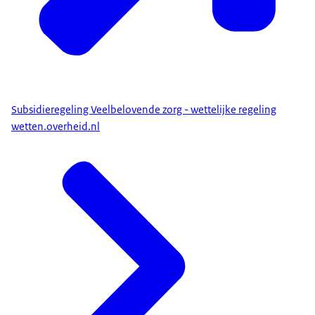
Subsidieregeling Veelbelovende zorg - wettelijke regeling
wetten.overheid.nl