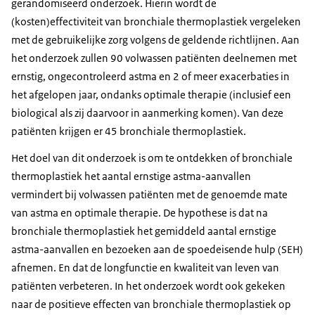
gerandomiseerd onderzoek. Hierin wordt de
(kosten)effectiviteit van bronchiale thermoplastiek vergeleken
met de gebruikelijke zorg volgens de geldende richtlijnen. Aan
het onderzoek zullen 90 volwassen patiënten deelnemen met
ernstig, ongecontroleerd astma en 2 of meer exacerbaties in
het afgelopen jaar, ondanks optimale therapie (inclusief een
biological
als zij daarvoor in aanmerking komen). Van deze
patiënten krijgen er 45 bronchiale thermoplastiek.
Het doel van dit onderzoek is om te ontdekken of bronchiale
thermoplastiek het aantal ernstige astma-aanvallen
vermindert bij volwassen patiënten met de genoemde mate
van astma en optimale therapie. De hypothese is dat na
bronchiale thermoplastiek het gemiddeld aantal ernstige
astma-aanvallen en bezoeken aan de spoedeisende hulp (SEH)
afnemen. En dat de longfunctie en kwaliteit van leven van
patiënten verbeteren. In het onderzoek wordt ook gekeken
naar de positieve effecten van bronchiale thermoplastiek op