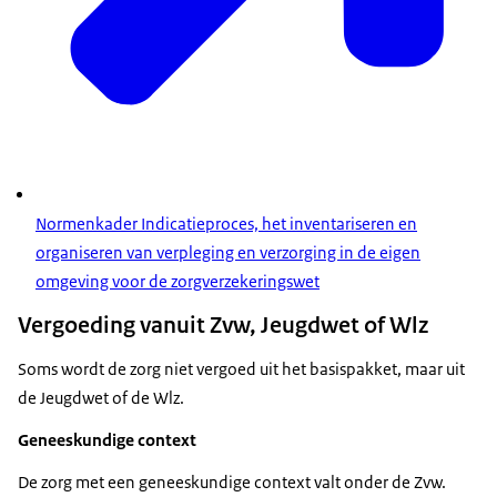
Normenkader Indicatieproces, het inventariseren en
organiseren van verpleging en verzorging in de eigen
omgeving voor de zorgverzekeringswet
Vergoeding vanuit Zvw, Jeugdwet of Wlz
Soms wordt de zorg niet vergoed uit het basispakket, maar uit
de Jeugdwet of de Wlz.
Geneeskundige context
De zorg met een geneeskundige context valt onder de Zvw.