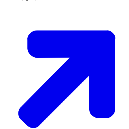
van de Branchevereniging voor Integrale KindZorg -
BINKZ.