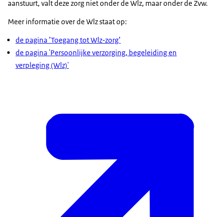
aanstuurt, valt deze zorg niet onder de Wlz, maar onder de Zvw.
Meer informatie over de Wlz staat op:
de pagina ’Toegang tot Wlz-zorg’
de pagina 'Persoonlijke verzorging, begeleiding en
verpleging (Wlz)'