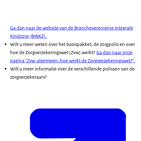
Ga dan naar de website van de Branchevereniging Integrale
Kindzorg (BINKZ).
Wilt u meer weten over het basispakket, de zorgpolis en over
hoe de Zorgverzekeringswet (Zvw) werkt?
Ga dan naar onze
pagina ‘Zvw-algemeen: hoe werkt de Zorgverzekeringswet?’.
Wilt u meer informatie over de verschillende polissen van de
zorgverzekeraars?