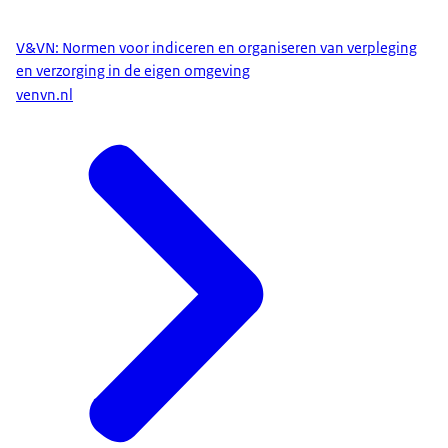
V&VN: Normen voor indiceren en organiseren van verpleging
en verzorging in de eigen omgeving
venvn.nl