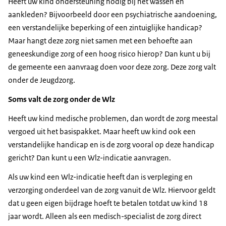
Heeft uw kind ondersteuning nodig bij het wassen en
aankleden? Bijvoorbeeld door een psychiatrische aandoening,
een verstandelijke beperking of een zintuiglijke handicap?
Maar hangt deze zorg niet samen met een behoefte aan
geneeskundige zorg of een hoog risico hierop? Dan kunt u bij
de gemeente een aanvraag doen voor deze zorg. Deze zorg valt
onder de Jeugdzorg.
Soms valt de zorg onder de Wlz
Heeft uw kind medische problemen, dan wordt de zorg meestal
vergoed uit het basispakket. Maar heeft uw kind ook een
verstandelijke handicap en is de zorg vooral op deze handicap
gericht? Dan kunt u een Wlz-indicatie aanvragen.
Als uw kind een Wlz-indicatie heeft dan is verpleging en
verzorging onderdeel van de zorg vanuit de Wlz. Hiervoor geldt
dat u geen eigen bijdrage hoeft te betalen totdat uw kind 18
jaar wordt. Alleen als een medisch-specialist de zorg direct