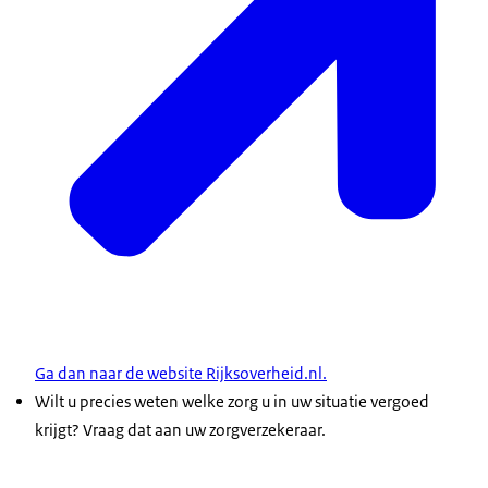
Ga dan naar de website Rijksoverheid.nl.
Wilt u precies weten welke zorg u in uw situatie vergoed
krijgt? Vraag dat aan uw zorgverzekeraar.