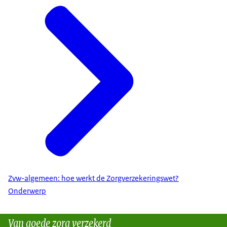
Zvw-algemeen: hoe werkt de Zorgverzekeringswet?
Onderwerp
Van goede zorg verzekerd