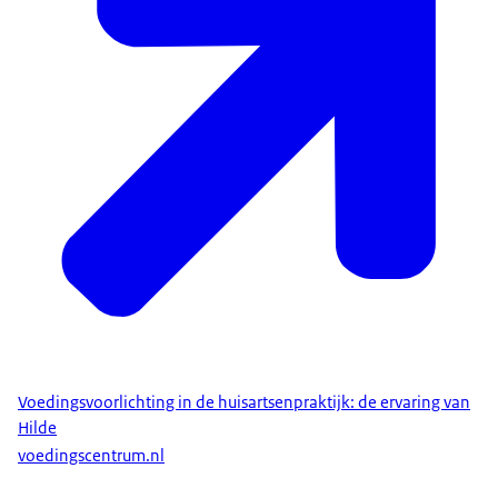
Voedingsvoorlichting in de huisartsenpraktijk: de ervaring van
Hilde
voedingscentrum.nl