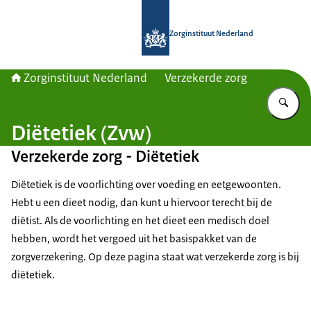
Naar de homepage van Zorginstituut
Zorginstituut Nederland
Zorginstituut Nederland
Verzekerde zorg
Vu
Diëtetiek (Zvw)
Verzekerde zorg - Diëtetiek
Diëtetiek is de voorlichting over voeding en eetgewoonten.
Hebt u een dieet nodig, dan kunt u hiervoor terecht bij de
diëtist. Als de voorlichting en het dieet een medisch doel
hebben, wordt het vergoed uit het basispakket van de
zorgverzekering. Op deze pagina staat wat verzekerde zorg is bij
diëtetiek.