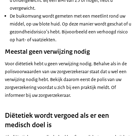
u ondergewicht. Bij een BMI van 25 of hoger, hebt u
overgewicht.
De buikomvang wordt gemeten met een meetlint rond uw
middel, op uw blote huid. Op deze manier wordt geschat of u
gezondheidsrisico’s hebt. Bijvoorbeeld een verhoogd risico
op hart- of vaatziekten.
Meestal geen verwijzing nodig
Voor diëtetiek hebt u geen verwijzing nodig. Behalve als in de
polisvoorwaarden van uw zorgverzekeraar staat dat u wel een
verwijzing nodig hebt. Bekijk daarom eerst de polis van uw
zorgverzekering voordat u zich bij een praktijk meldt. Of
informeer bij uw zorgverzekeraar.
Diëtetiek wordt vergoed als er een
medisch doel is