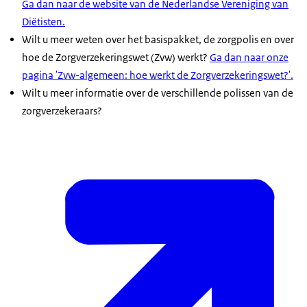
Ga dan naar de website van de Nederlandse Vereniging van
Diëtisten.
Wilt u meer weten over het basispakket, de zorgpolis en over
hoe de Zorgverzekeringswet (Zvw) werkt?
Ga dan naar onze
pagina 'Zvw-algemeen: hoe werkt de Zorgverzekeringswet?'.
Wilt u meer informatie over de verschillende polissen van de
zorgverzekeraars?