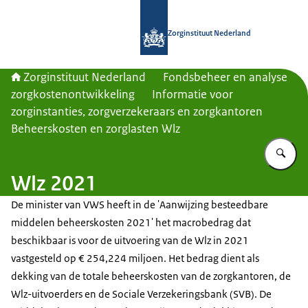
Naar de homepage van Zorginstituut
Zorginstituut Nederland
Zorginstituut Nederland
Fondsbeheer en analyse
zorgkostenontwikkeling
Informatie voor
zorginstanties, zorgverzekeraars en zorgkantoren
Beheerskosten en zorglasten Wlz
Vu
Wlz 2021
De minister van VWS heeft in de 'Aanwijzing besteedbare
middelen beheerskosten 2021' het macrobedrag dat
beschikbaar is voor de uitvoering van de Wlz in 2021
vastgesteld op € 254,224 miljoen. Het bedrag dient als
dekking van de totale beheerskosten van de zorgkantoren, de
Wlz-uitvoerders en de Sociale Verzekeringsbank (SVB). De