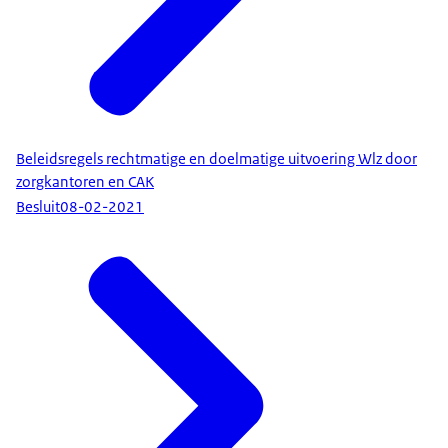
Beleidsregels rechtmatige en doelmatige uitvoering Wlz door
zorgkantoren en CAK
Besluit
08-02-2021