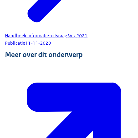
Handboek informatie-uitvraag Wlz 2021
Publicatie
11-11-2020
Meer over dit onderwerp