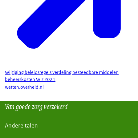
Wijziging beleidsregels verdeling besteedbare middelen
beheerskosten Wlz 2021
wetten.overheid.nl
Van goede zorg verzekerd
Andere talen