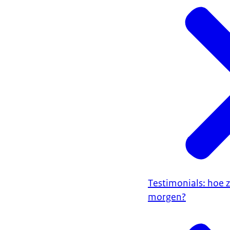
Testimonials: hoe zi
morgen?