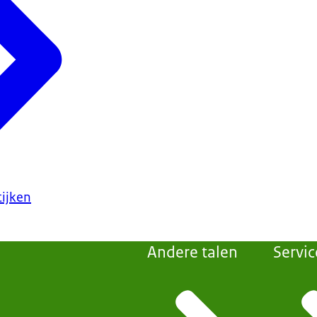
ijken
Andere talen
Servic