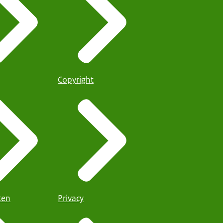
Copyright
iten
Privacy