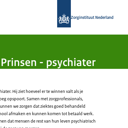
Naar de homepage van Zorginstituut
Zorginstituut Nederland
Prinsen - psychiater
iater. Hij ziet hoeveel er te winnen valt als je
vroeg opspoort. Samen met zorgprofessionals,
kunnen we zorgen dat ziektes goed behandeld
hool afmaken en kunnen komen tot betaald werk.
n dat mensen de rest van hun leven psychiatrisch