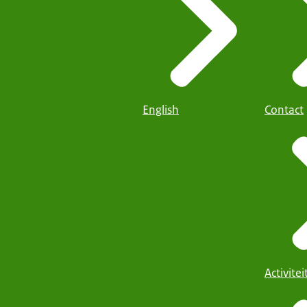
English
Contact
Activite