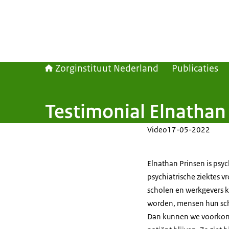
Zorginstituut Nederland
Publicaties
Testimonial Elnathan 
Video
17-05-2022
Elnathan Prinsen is psych
psychiatrische ziektes 
scholen en werkgevers 
worden, mensen hun sc
Dan kunnen we voorkome