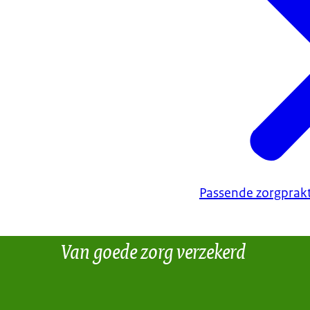
Passende zorgprakt
Van goede zorg verzekerd