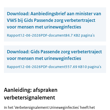
Download:
Aanbiedingsbrief aan minister van
VWS bij Gids Passende zorg verbetertraject
voor mensen met urineweginfecties
Rapport
12-06-2026
PDF-document
84.7 KB
2 pagina's
Download:
Gids Passende zorg verbetertraject
voor mensen met urineweginfecties
Rapport
12-06-2026
PDF-document
557.69 KB
10 pagina's
Aanleiding: afspraken
verbetersignalement
In het 'Verbetersignalement Urineweginfecties' heeft het