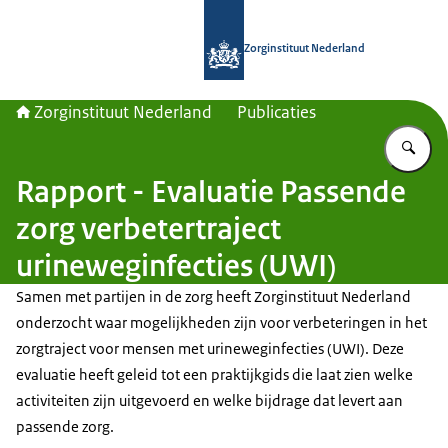
Naar de homepage van Zorginstituut
Zorginstituut Nederland
Zorginstituut Nederland
Publicaties
Vu
Rapport - Evaluatie Passende
zorg verbetertraject
urineweginfecties (UWI)
Samen met partijen in de zorg heeft Zorginstituut Nederland
onderzocht waar mogelijkheden zijn voor verbeteringen in het
zorgtraject voor mensen met urineweginfecties (UWI). Deze
evaluatie heeft geleid tot een praktijkgids die laat zien welke
activiteiten zijn uitgevoerd en welke bijdrage dat levert aan
passende zorg.