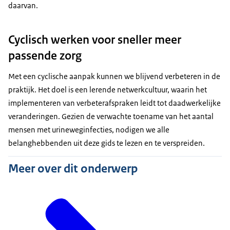
daarvan.
Cyclisch werken voor sneller meer
passende zorg
Met een cyclische aanpak kunnen we blijvend verbeteren in de
praktijk. Het doel is een lerende netwerkcultuur, waarin het
implementeren van verbeterafspraken leidt tot daadwerkelijke
veranderingen. Gezien de verwachte toename van het aantal
mensen met urineweginfecties, nodigen we alle
belanghebbenden uit deze gids te lezen en te verspreiden.
Meer over dit onderwerp