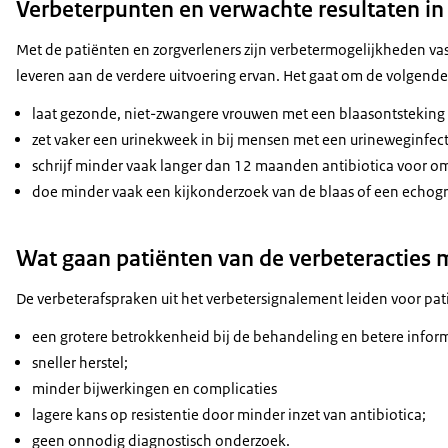
Verbeterpunten en verwachte resultaten in
Met de patiënten en zorgverleners zijn verbetermogelijkheden va
leveren aan de verdere uitvoering ervan. Het gaat om de volgen
laat gezonde, niet-zwangere vrouwen met een blaasontsteking 
zet vaker een urinekweek in bij mensen met een urineweginfec
schrijf minder vaak langer dan 12 maanden antibiotica voor o
doe minder vaak een kijkonderzoek van de blaas of een echogr
Wat gaan patiënten van de verbeteracties
De verbeterafspraken uit het verbetersignalement leiden voor pat
een grotere betrokkenheid bij de behandeling en betere inform
sneller herstel;
minder bijwerkingen en complicaties
lagere kans op resistentie door minder inzet van antibiotica;
geen onnodig diagnostisch onderzoek.