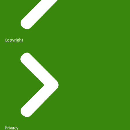
Copyright
Privacy