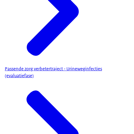
Passende zorg verbetertraject - Urineweginfecties
(evaluatiefase)