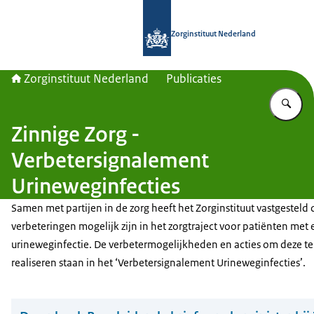
Naar de homepage van Zorginstituut
Zorginstituut Nederland
Zorginstituut Nederland
Publicaties
Vu
Zinnige Zorg -
Verbetersignalement
Urineweginfecties
Samen met partijen in de zorg heeft het Zorginstituut vastgesteld 
verbeteringen mogelijk zijn in het zorgtraject voor patiënten met
urineweginfectie. De verbetermogelijkheden en acties om deze te
realiseren staan in het ‘Verbetersignalement Urineweginfecties’.