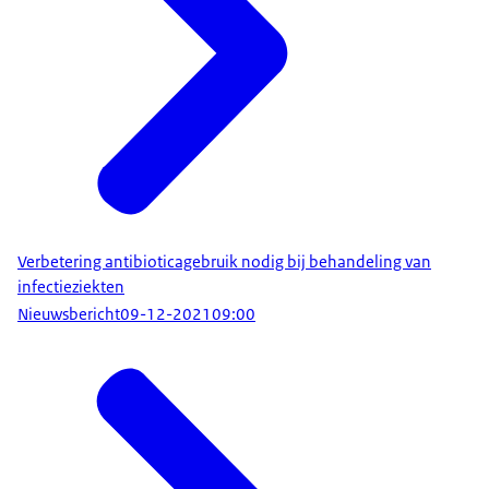
Verbetering antibioticagebruik nodig bij behandeling van
infectieziekten
Nieuwsbericht
09-12-2021
09:00