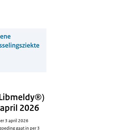
gene
sselingsziekte
(Libmeldy®)
april 2026
er 3 april 2026
goeding gaat in per 3