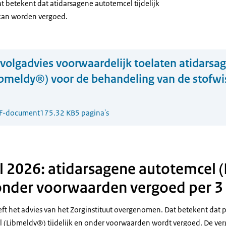
 betekent dat atidarsagene autotemcel tijdelijk
kan worden vergoed.
volgadvies voorwaardelijk toelaten atidarsa
bmeldy®) voor de behandeling van de stofwi
F-document
175.32 KB
5 pagina's
l 2026: atidarsagene autotemcel 
n onder voorwaarden vergoed per 3 
ft het advies van het Zorginstituut overgenomen. Dat betekent dat p
 (Libmeldy®) tijdelijk en onder voorwaarden wordt vergoed. De ver