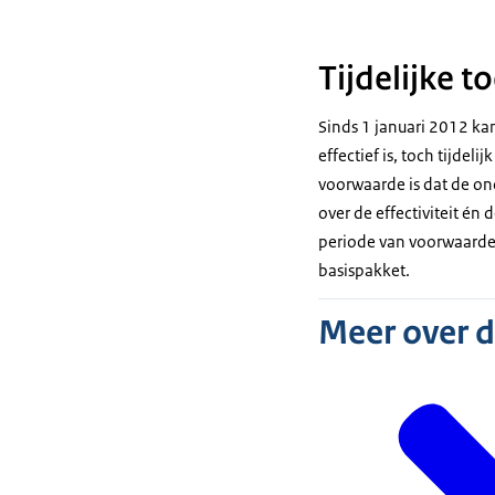
Tijdelijke t
Sinds 1 januari 2012 kan
effectief is, toch tijde
voorwaarde is dat de on
over de effectiviteit én
periode van voorwaardeli
basispakket.
Meer over 