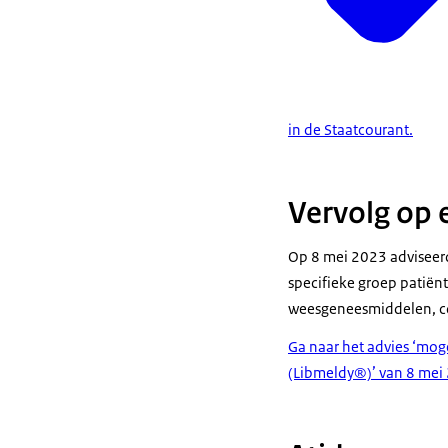
in de Staatcourant.
Vervolg op 
Op 8 mei 2023 adviseerd
specifieke groep patiën
weesgeneesmiddelen, con
Ga naar het advies ‘mog
(Libmeldy®)’ van 8 mei