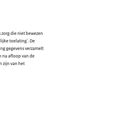
s zorg die niet bewezen
ijke toelating'. De
ing gegevens verzamelt
an na afloop van de
 zijn van het