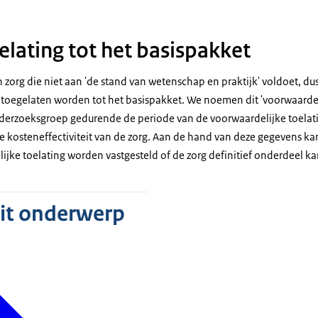
oelating tot het basispakket
 zorg die niet aan 'de stand van wetenschap en praktijk' voldoet, du
lijk toegelaten worden tot het basispakket. We noemen dit 'voorwaardel
derzoeksgroep gedurende de periode van de voorwaardelijke toelat
 de kosteneffectiviteit van de zorg. Aan de hand van deze gegevens k
jke toelating worden vastgesteld of de zorg definitief onderdeel kan
dit onderwerp