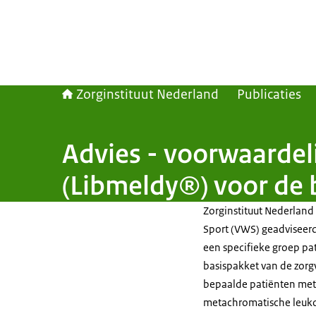
Zorginstituut Nederland
Publicaties
Advies - voorwaardel
(Libmeldy®) voor de 
Zorginstituut Nederland
Sport (VWS) geadviseer
een specifieke groep pat
basispakket van de zorg
bepaalde patiënten met 
metachromatische leukod