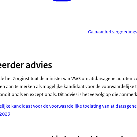
Ga naar het vergoedings
eerder advies
e het Zorginstituut de minister van VWS om atidarsagene autotemc
ten aan te merken als mogelijke kandidaat voor de voorwaardelijke t
ditionals en exceptionals. Dit advies is het vervolg op die aanmer
elijke kandidaat voor de voorwaardelijke toelating van atidarsagen
 2023.