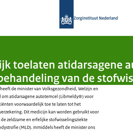
Naar de homepage van Zorginstituut
Zorginstituut Nederland
ijk toelaten atidarsagene 
behandeling van de stofwi
 heeft de minister van Volksgezondheid, Welzijn en
d om atidarsagene autotemcel (Libmeldy®) voor
iënten voorwaardelijk toe te laten tot het
verzekering. Dit medicijn kan worden gebruikt voor
de zeldzame en erfelijke stofwisselingsziekte
ystrofie (MLD). Inmiddels heeft de minister ons