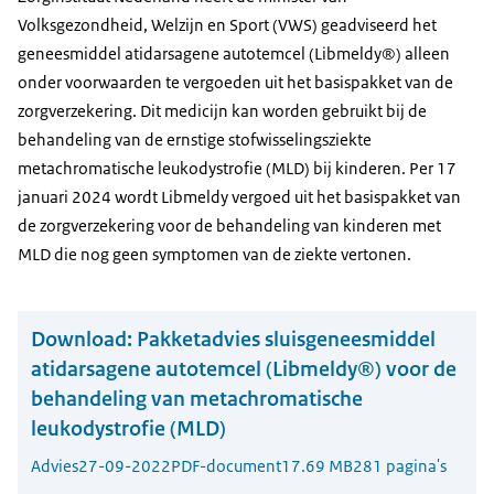
Volksgezondheid, Welzijn en Sport (VWS) geadviseerd het
geneesmiddel atidarsagene autotemcel (Libmeldy®) alleen
onder voorwaarden te vergoeden uit het basispakket van de
zorgverzekering. Dit medicijn kan worden gebruikt bij de
behandeling van de ernstige stofwisselingsziekte
metachromatische leukodystrofie (MLD) bij kinderen. Per 17
januari 2024 wordt Libmeldy vergoed uit het basispakket van
de zorgverzekering voor de behandeling van kinderen met
MLD die nog geen symptomen van de ziekte vertonen.
Download:
Pakketadvies sluisgeneesmiddel
atidarsagene autotemcel (Libmeldy®) voor de
behandeling van metachromatische
leukodystrofie (MLD)
Advies
27-09-2022
PDF-document
17.69 MB
281 pagina's