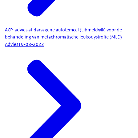
ACP-advies atidarsagene autotemcel (Libmeldy®) voor de
behandeling van metachromatische leukodystrofie (MLD)
Advies
19-08-2022