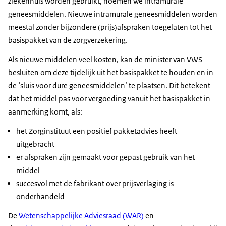
ziekenhuis worden gebruikt, noemen we intramurale
geneesmiddelen. Nieuwe intramurale geneesmiddelen worden
meestal zonder bijzondere (prijs)afspraken toegelaten tot het
basispakket van de zorgverzekering.
Als nieuwe middelen veel kosten, kan de minister van VWS
besluiten om deze tijdelijk uit het basispakket te houden en in
de ‘sluis voor dure geneesmiddelen’ te plaatsen. Dit betekent
dat het middel pas voor vergoeding vanuit het basispakket in
aanmerking komt, als:
het Zorginstituut een positief pakketadvies heeft
uitgebracht
er afspraken zijn gemaakt voor gepast gebruik van het
middel
succesvol met de fabrikant over prijsverlaging is
onderhandeld
De
Wetenschappelijke Adviesraad (WAR)
en