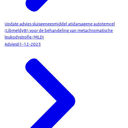
Update advies sluisgeneesmiddel atidarsagene autotemcel
(Libmeldy®) voor de behandeling van metachromatische
leukodystrofie (MLD)
Advies
01-12-2023