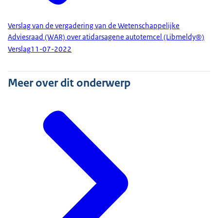
Verslag van de vergadering van de Wetenschappelijke
Adviesraad (WAR) over atidarsagene autotemcel (Libmeldy®)
Verslag
11-07-2022
Meer over dit onderwerp