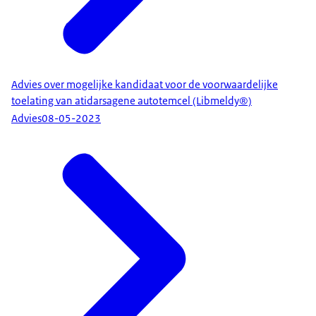
Advies over mogelijke kandidaat voor de voorwaardelijke
toelating van atidarsagene autotemcel (Libmeldy®)
Advies
08-05-2023