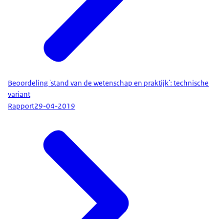
Beoordeling 'stand van de wetenschap en praktijk': technische
variant
Rapport
29-04-2019