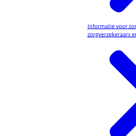
Informatie voor zor
zorgverzekeraars e