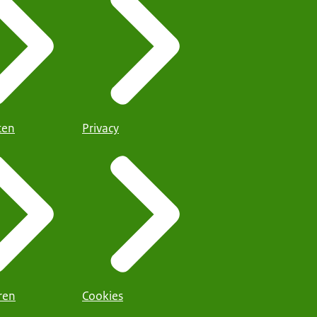
iten
Privacy
ren
Cookies