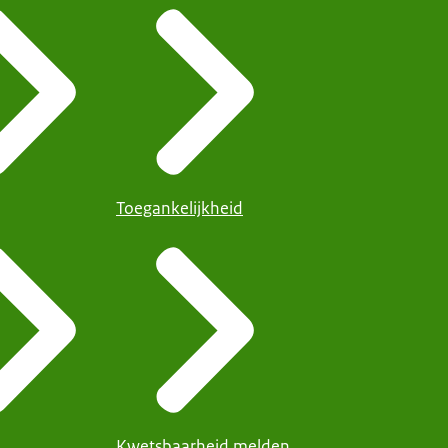
Toegankelijkheid
Kwetsbaarheid melden