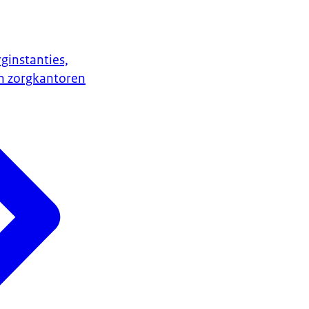
ginstanties,
n zorgkantoren