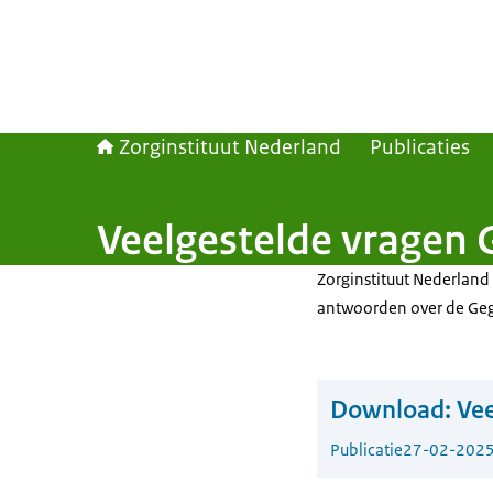
Zorginstituut Nederland
Publicaties
Veelgestelde vragen
Zorginstituut Nederland 
antwoorden over de Geg
Download:
Vee
Publicatie
27-02-202