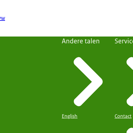
vw
Andere talen
Servic
English
Contact