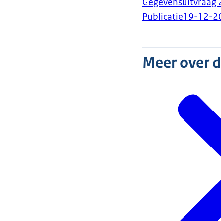
Gegevensuitvraag 
Publicatie
19-12-2
Meer over 