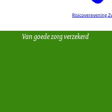
Risicoverevening Z
Van goede zorg verzekerd