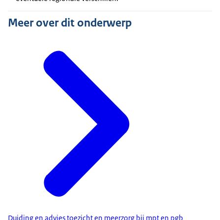
Meer over dit onderwerp
Duiding en advies toezicht en meerzorg bij mpt en pgb