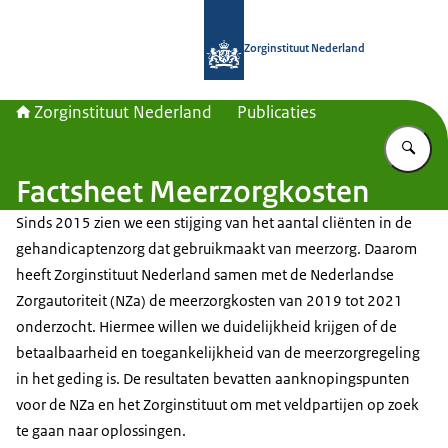
Naar de homepage van Zorginstituut
Zorginstituut Nederland
Zorginstituut Nederland
Publicaties
Vu
Factsheet Meerzorgkosten
Sinds 2015 zien we een stijging van het aantal cliënten in de
gehandicaptenzorg dat gebruikmaakt van meerzorg. Daarom
heeft Zorginstituut Nederland samen met de Nederlandse
Zorgautoriteit (NZa) de meerzorgkosten van 2019 tot 2021
onderzocht. Hiermee willen we duidelijkheid krijgen of de
betaalbaarheid en toegankelijkheid van de meerzorgregeling
in het geding is. De resultaten bevatten aanknopingspunten
voor de NZa en het Zorginstituut om met veldpartijen op zoek
te gaan naar oplossingen.