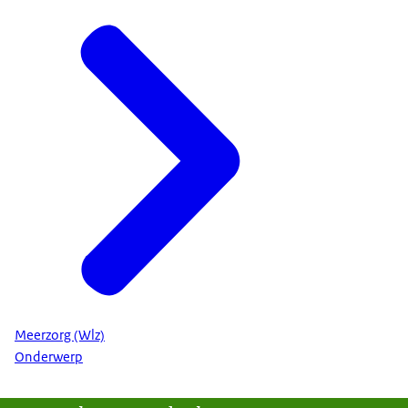
Meerzorg (Wlz)
Onderwerp