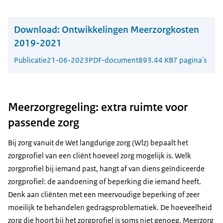
Download:
Ontwikkelingen Meerzorgkosten
2019-2021
Publicatie
21-06-2023
PDF-document
893.44 KB
7 pagina's
Meerzorgregeling: extra ruimte voor
passende zorg
Bij zorg vanuit de Wet langdurige zorg (Wlz) bepaalt het
zorgprofiel van een cliënt hoeveel zorg mogelijk is. Welk
zorgprofiel bij iemand past, hangt af van diens geïndiceerde
zorgprofiel: de aandoening of beperking die iemand heeft.
Denk aan cliënten met een meervoudige beperking of zeer
moeilijk te behandelen gedragsproblematiek. De hoeveelheid
zorg die hoort bij het zorgprofiel is soms niet genoeg. Meerzorg