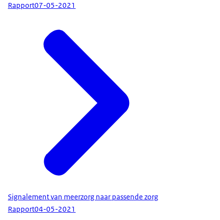
Rapport
07-05-2021
Signalement van meerzorg naar passende zorg
Rapport
04-05-2021