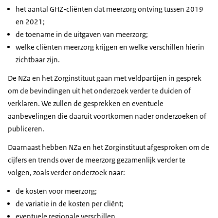
het aantal GHZ-cliënten dat meerzorg ontving tussen 2019
en 2021;
de toename in de uitgaven van meerzorg;
welke cliënten meerzorg krijgen en welke verschillen hierin
zichtbaar zijn.
De NZa en het Zorginstituut gaan met veldpartijen in gesprek
om de bevindingen uit het onderzoek verder te duiden of
verklaren. We zullen de gesprekken en eventuele
aanbevelingen die daaruit voortkomen nader onderzoeken of
publiceren.
Daarnaast hebben NZa en het Zorginstituut afgesproken om de
cijfers en trends over de meerzorg gezamenlijk verder te
volgen, zoals verder onderzoek naar:
de kosten voor meerzorg;
de variatie in de kosten per cliënt;
eventuele regionale verschillen.