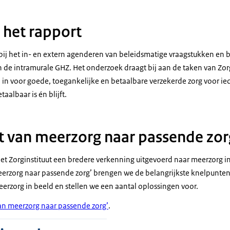
 het rapport
bij het in- en extern agenderen van beleidsmatige vraagstukken en 
n de intramurale GHZ. Het onderzoek draagt bij aan de taken van Zor
ch in voor goede, toegankelijke en betaalbare verzekerde zorg voor ie
aalbaar is én blijft.
 van meerzorg naar passende zor
het Zorginstituut een bredere verkenning uitgevoerd naar meerzorg in
erzorg naar passende zorg’ brengen we de belangrijkste knelpunten 
erzorg in beeld en stellen we een aantal oplossingen voor.
an meerzorg naar passende zorg’
.