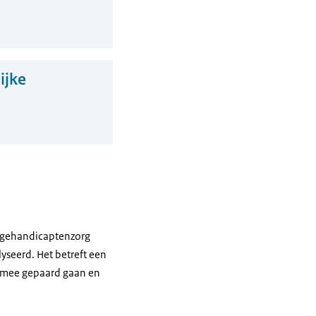
ijke
e gehandicaptenzorg
yseerd. Het betreft een
ermee gepaard gaan en