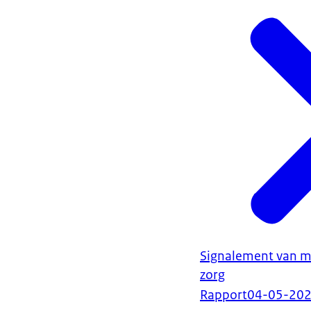
Signalement van m
zorg
Rapport
04-05-20