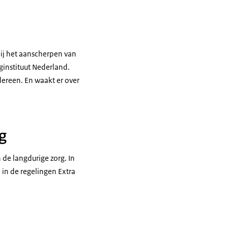
bij het aanscherpen van
ginstituut Nederland.
dereen. En waakt er over
g
 de langdurige zorg. In
in de regelingen Extra