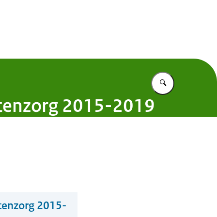
 Nederland
Vul in wat u z
ptenzorg 2015-2019
tenzorg 2015-