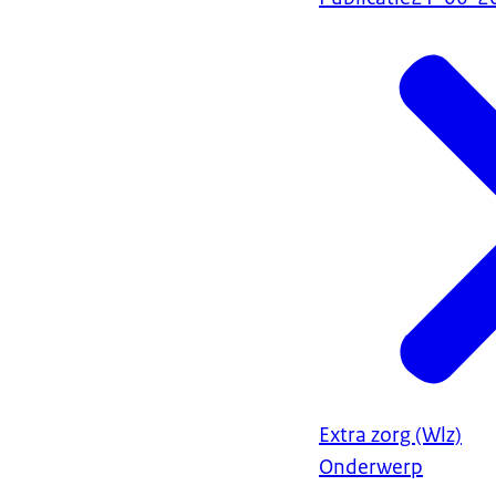
Extra zorg (Wlz)
Onderwerp