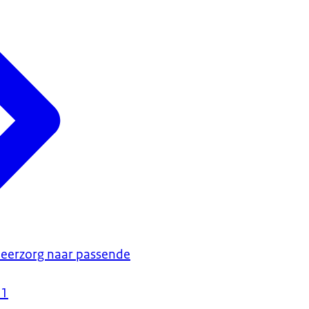
eerzorg naar passende
21