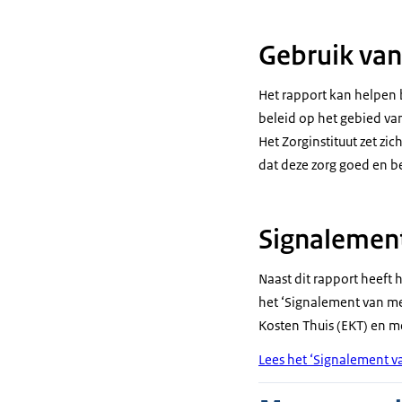
Gebruik van
Het rapport kan helpen 
beleid op het gebied va
Het Zorginstituut zet zi
dat deze zorg goed en bet
Signalement
Naast dit rapport heeft 
het ‘Signalement van me
Kosten Thuis (EKT) en me
Lees het ‘Signalement v