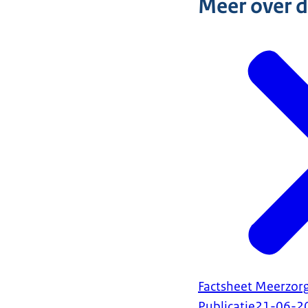
Meer over 
Factsheet Meerzor
Publicatie
21-06-2