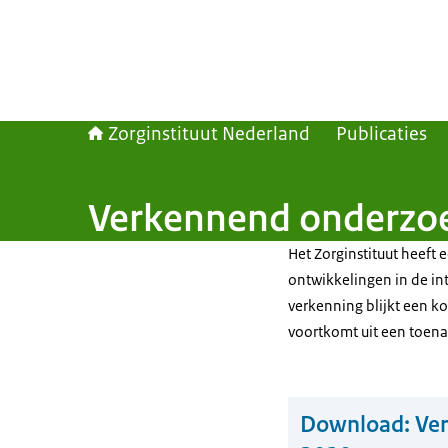
Zorginstituut Nederland
Publicaties
Verkennend onderzoe
Het Zorginstituut heeft
ontwikkelingen in de i
verkenning blijkt een ko
voortkomt uit een toen
Download:
Ve