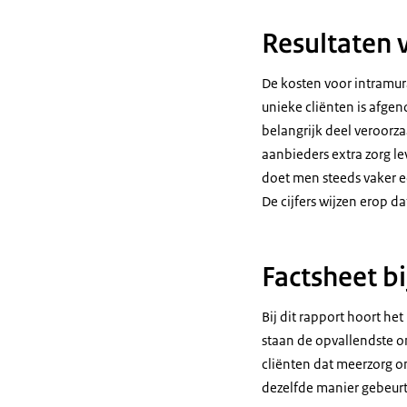
Resultaten 
De kosten voor intramur
unieke cliënten is afgen
belangrijk deel veroorz
aanbieders extra zorg le
doet men steeds vaker e
De cijfers wijzen erop d
Factsheet bi
Bij dit rapport hoort h
staan de opvallendste on
cliënten dat meerzorg o
dezelfde manier gebeurt