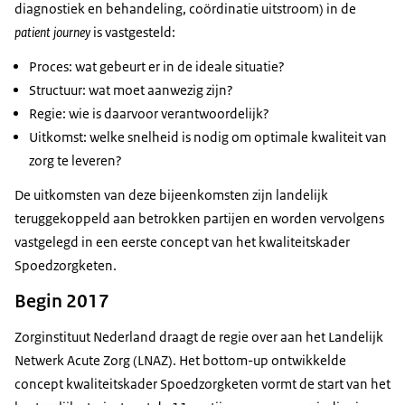
diagnostiek en behandeling, coördinatie uitstroom) in de
patient journey
is vastgesteld:
Proces: wat gebeurt er in de ideale situatie?
Structuur: wat moet aanwezig zijn?
Regie: wie is daarvoor verantwoordelijk?
Uitkomst: welke snelheid is nodig om optimale kwaliteit van
zorg te leveren?
De uitkomsten van deze bijeenkomsten zijn landelijk
teruggekoppeld aan betrokken partijen en worden vervolgens
vastgelegd in een eerste concept van het kwaliteitskader
Spoedzorgketen.
Begin 2017
Zorginstituut Nederland draagt de regie over aan het Landelijk
Netwerk Acute Zorg (LNAZ). Het bottom-up ontwikkelde
concept kwaliteitskader Spoedzorgketen vormt de start van het