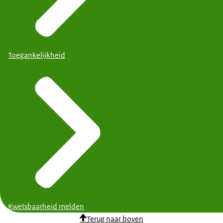
Toegankelijkheid
Kwetsbaarheid melden
Terug naar boven