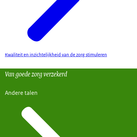
Kwaliteit en inzichtelijkheid van de zorg stimuleren
Van goede zorg verzekerd
Andere talen