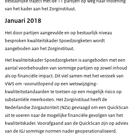
bestuurlijke traject met de 11 partijen op weg naar indiening
van het kader aan het Zorginstituut.
Januari 2018
Het door partijen aangevulde en op bestuurlijk niveau
besproken kwaliteitskader Spoedzorgketen wordt
aangeboden aan het Zorginstituut.
Het kwaliteitskader Spoedzorgketen is aangeboden met een
aantal voorbehouden van sommige partijen op zowel inhoud
als op financiële impact. Dit viel samen met het verzoek van
VWS om -vooruitlopend op een wetswijziging-
kwaliteitsstandaarden te toetsen op een mogelijk risico op
substantiële meerkosten. Het Zorginstituut heeft de
Nederlandse Zorgautoriteit (NZa) gevraagd om een QuickScan
uit te voeren naar de mogelijke financiële gevolgen van het
kwaliteitskader. Voorafgaand aan de QuickScan zijn op advies
van de IGJ sommige normen nader geoperationaliseerd.