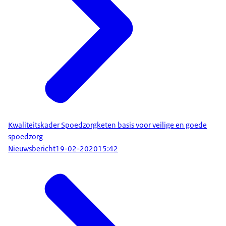
Kwaliteitskader Spoedzorgketen basis voor veilige en goede
spoedzorg
Nieuwsbericht
19-02-2020
15:42