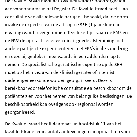
De Kwaliteitsraad biedt het kwaliteitskader Spoedzorgketen
aan voor opname in het Register. De Kwaliteitsraad heeft - na
consultatie van alle relevante partijen - bepaald, dat de norm
inzake de expertise van de arts op de SEH (1 jaar klinische
ervaring) wordt overgenomen. Tegelijkertijd is aan de FMS en
de NVZ de opdracht gegeven om in goede afstemming met
andere partijen te experimenteren met EPA’s in de spoedzorg
en deze bij gebleken meerwaarde in een addendum op te
nemen. De specialistische geriatrische expertise op de SEH
moet op het niveau van de klinisch geriater of internist
ouderengeneeskunde worden georganiseerd. Deze is
bereikbaar voor telefonische consultatie en beschikbaar om de
patiënt te zien voor het nemen van belangrijke beslissingen. De
beschikbaarheid kan overigens ook regionaal worden
georganiseerd.
De Kwaliteitsraad heeft daarnaast in hoofdstuk 11 van het
kwaliteitskader een aantal aanbevelingen en opdrachten voor