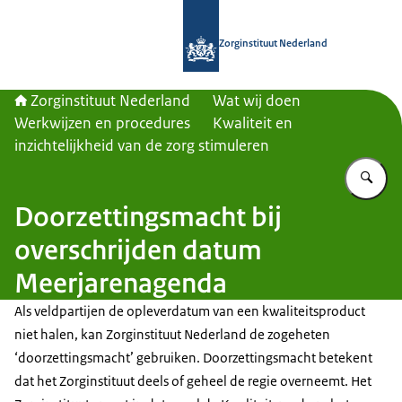
Naar de homepage van Zorginstituut
Zorginstituut Nederland
Zorginstituut Nederland
Wat wij doen
Werkwijzen en procedures
Kwaliteit en
inzichtelijkheid van de zorg stimuleren
Vu
Doorzettingsmacht bij
overschrijden datum
Meerjarenagenda
Als veldpartijen de opleverdatum van een kwaliteitsproduct
niet halen, kan Zorginstituut Nederland de zogeheten
‘doorzettingsmacht’ gebruiken. Doorzettingsmacht betekent
dat het Zorginstituut deels of geheel de regie overneemt. Het