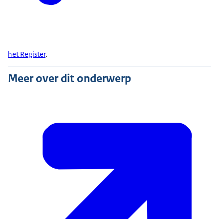
het Register
.
Meer over dit onderwerp