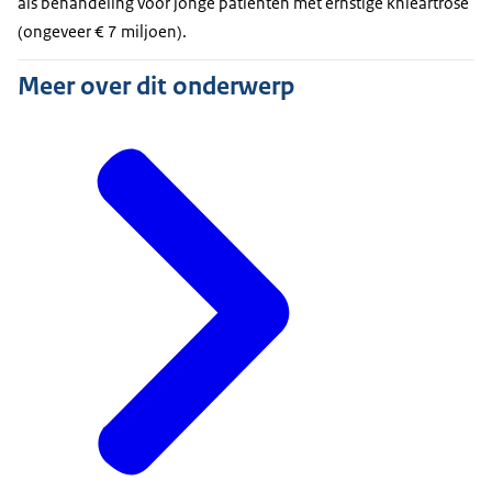
als behandeling voor jonge patiënten met ernstige knieartrose
(ongeveer € 7 miljoen).
Meer over dit onderwerp