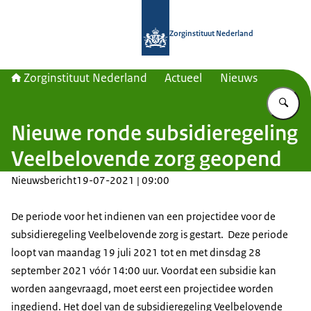
Naar de homepage van Zorginstituut
Zorginstituut Nederland
Zorginstituut Nederland
Actueel
Nieuws
Vu
Nieuwe ronde subsidieregeling
Veelbelovende zorg geopend
Nieuwsbericht
19-07-2021 | 09:00
De periode voor het indienen van een projectidee voor de
subsidieregeling Veelbelovende zorg is gestart. Deze periode
loopt van maandag 19 juli 2021 tot en met dinsdag 28
september 2021 vóór 14:00 uur. Voordat een subsidie kan
worden aangevraagd, moet eerst een projectidee worden
ingediend. Het doel van de subsidieregeling Veelbelovende