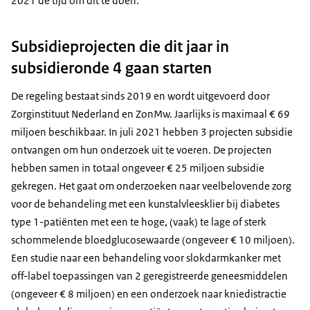
2021 de tijd om dit te doen.
Subsidieprojecten die dit jaar in
subsidieronde 4 gaan starten
De regeling bestaat sinds 2019 en wordt uitgevoerd door
Zorginstituut Nederland en ZonMw. Jaarlijks is maximaal € 69
miljoen beschikbaar. In juli 2021 hebben 3 projecten subsidie
ontvangen om hun onderzoek uit te voeren. De projecten
hebben samen in totaal ongeveer € 25 miljoen subsidie
gekregen. Het gaat om onderzoeken naar veelbelovende zorg
voor de behandeling met een kunstalvleesklier bij diabetes
type 1-patiënten met een te hoge, (vaak) te lage of sterk
schommelende bloedglucosewaarde (ongeveer € 10 miljoen).
Een studie naar een behandeling voor slokdarmkanker met
off-label toepassingen van 2 geregistreerde geneesmiddelen
(ongeveer € 8 miljoen) en een onderzoek naar kniedistractie