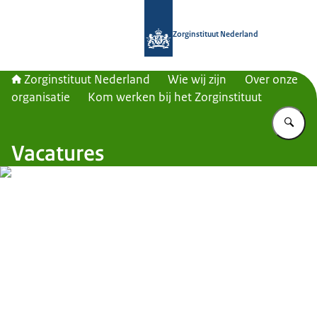
Naar de homepage van Zorginstituut
Zorginstituut Nederland
Zorginstituut Nederland
Wie wij zijn
Over onze
organisatie
Kom werken bij het Zorginstituut
Vu
Vacatures