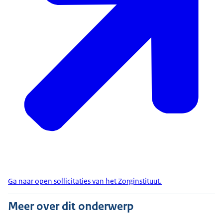
Ga naar open sollicitaties van het Zorginstituut.
Meer over dit onderwerp