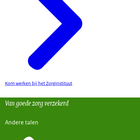
Kom werken bij het Zorginstituut
Van goede zorg verzekerd
Andere talen