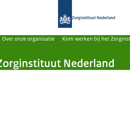
Naar de homepage van Zorginstituut
Zorginstituut Nederland
Over onze organisatie
Kom werken bij het Zorginst
Zorginstituut Nederland