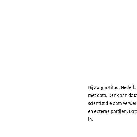
Bij Zorginstituut Nederl
met data. Denk aan data
scientist die data verwe
en externe partijen. Dat
in.