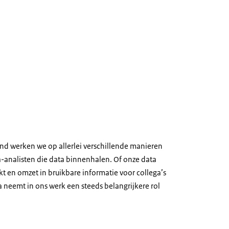
and werken we op allerlei verschillende manieren
-analisten die data binnenhalen. Of onze data
rkt en omzet in bruikbare informatie voor collega’s
a neemt in ons werk een steeds belangrijkere rol