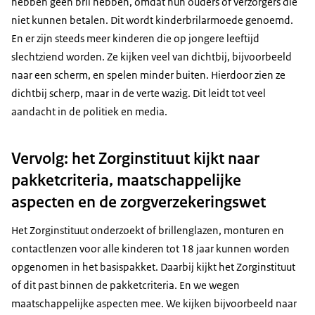
hebben geen bril hebben, omdat hun ouders of verzorgers die
niet kunnen betalen. Dit wordt kinderbrilarmoede genoemd.
En er zijn steeds meer kinderen die op jongere leeftijd
slechtziend worden. Ze kijken veel van dichtbij, bijvoorbeeld
naar een scherm, en spelen minder buiten. Hierdoor zien ze
dichtbij scherp, maar in de verte wazig. Dit leidt tot veel
aandacht in de politiek en media.
Vervolg: het Zorginstituut kijkt naar
pakketcriteria, maatschappelijke
aspecten en de zorgverzekeringswet
Het Zorginstituut onderzoekt of brillenglazen, monturen en
contactlenzen voor alle kinderen tot 18 jaar kunnen worden
opgenomen in het basispakket. Daarbij kijkt het Zorginstituut
of dit past binnen de pakketcriteria. En we wegen
maatschappelijke aspecten mee. We kijken bijvoorbeeld naar