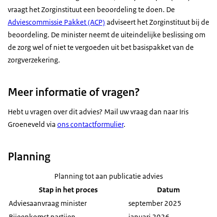
vraagt het Zorginstituut een beoordeling te doen. De
Adviescommissie Pakket (ACP)
adviseert het Zorginstituut bij de
beoordeling. De minister neemt de uiteindelijke beslissing om
de zorg wel of niet te vergoeden uit bet basispakket van de
zorgverzekering.
Meer informatie of vragen?
Hebt u vragen over dit advies? Mail uw vraag dan naar Iris
Groeneveld via
ons contactformulier
.
Planning
Planning tot aan publicatie advies
Stap in het proces
Datum
Adviesaanvraag minister
september 2025
Bijeenkomst partijen
januari 2026