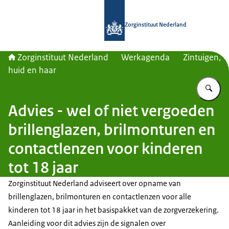
Naar de homepage van Zorginstituut
Zorginstituut Nederland
Zorginstituut Nederland
Werkagenda
Zintuigen,
huid en haar
Vu
Advies - wel of niet vergoeden
brillenglazen, brilmonturen en
contactlenzen voor kinderen
tot 18 jaar
Zorginstituut Nederland adviseert over opname van
brillenglazen, brilmonturen en contactlenzen voor alle
kinderen tot 18 jaar in het basispakket van de zorgverzekering.
Aanleiding voor dit advies zijn de signalen over