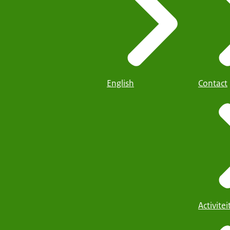
English
Contact
Activite