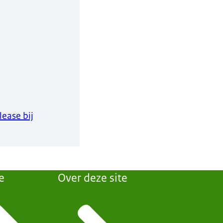
lease bij
e
Over deze site