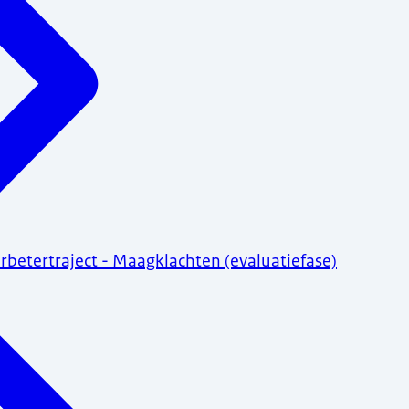
rbetertraject - Maagklachten (evaluatiefase)