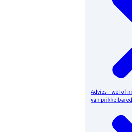
Advies - wel of 
van prikkelbar