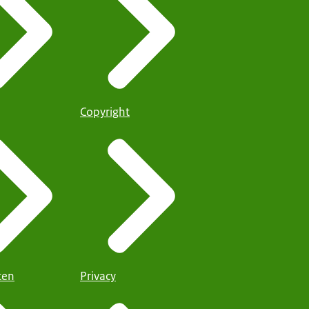
Copyright
iten
Privacy