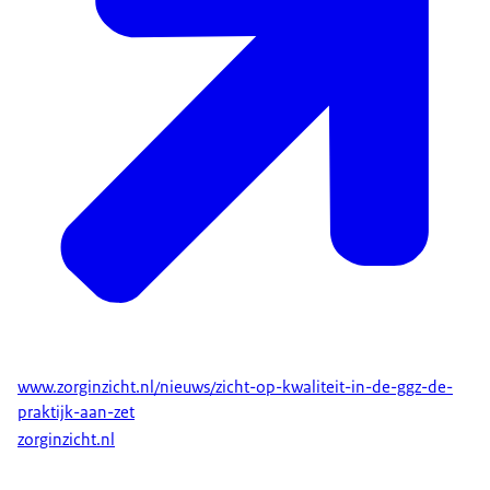
www.zorginzicht.nl/nieuws/zicht-op-kwaliteit-in-de-ggz-de-
praktijk-aan-zet
zorginzicht.nl