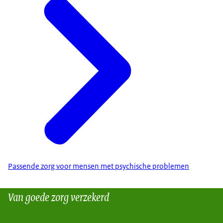
Passende zorg voor mensen met psychische problemen
Van goede zorg verzekerd