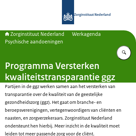
Naar de homepage van Zorginstituut
Zorginstituut Nederland
Zorginstituut Nederland
Werkagenda
Psychische aandoeningen
Vu
Programma Versterken
kwaliteitstransparantie ggz
Partijen in de ggz werken samen aan het versterken van
transparantie over de kwaliteit van de geestelijke
gezondheidszorg (ggz). Het gaat om branche- en
beroepsverenigingen, vertegenwoordigers van cliënten en
naasten, en zorgverzekeraars. Zorginstituut Nederland
ondersteunt hen hierbij. Meer inzicht in de kwaliteit moet
leiden tot meer passende zorg voor de cliënt.