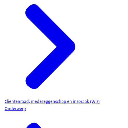
Cliëntenraad, medezeggenschap en inspraak (Wlz)
Onderwerp