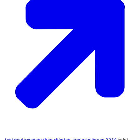
Wet medezeggenschap cliënten zorginstellingen 2018
volgt