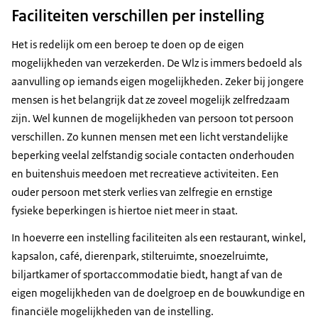
Faciliteiten verschillen per instelling
Het is redelijk om een beroep te doen op de eigen
mogelijkheden van verzekerden. De Wlz is immers bedoeld als
aanvulling op iemands eigen mogelijkheden. Zeker bij jongere
mensen is het belangrijk dat ze zoveel mogelijk zelfredzaam
zijn. Wel kunnen de mogelijkheden van persoon tot persoon
verschillen. Zo kunnen mensen met een licht verstandelijke
beperking veelal zelfstandig sociale contacten onderhouden
en buitenshuis meedoen met recreatieve activiteiten. Een
ouder persoon met sterk verlies van zelfregie en ernstige
fysieke beperkingen is hiertoe niet meer in staat.
In hoeverre een instelling faciliteiten als een restaurant, winkel,
kapsalon, café, dierenpark, stilteruimte, snoezelruimte,
biljartkamer of sportaccommodatie biedt, hangt af van de
eigen mogelijkheden van de doelgroep en de bouwkundige en
financiële mogelijkheden van de instelling.