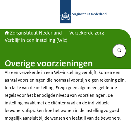
Naar de homepage van Zorginstituut
Zorginstituut Nederland
Zorginstituut Nederland
Verzekerde zorg
Verblijf in een instelling (Wlz)
Vu
Overige voorzieningen
Als een verzekerde in een Wlz-instelling verblijft, komen een
aantal voorzieningen die normaal voor zijn eigen rekening zijn,
ten laste van de instelling. Er zijn geen algemeen geldende
regels voor het benodigde niveau van voorzieningen. De
instelling maakt met de cliëntenraad en de individuele
bewoners afspraken hoe het wonen in de instelling zo goed
mogelijk aansluit bij de wensen en leefstijl van de bewoners.