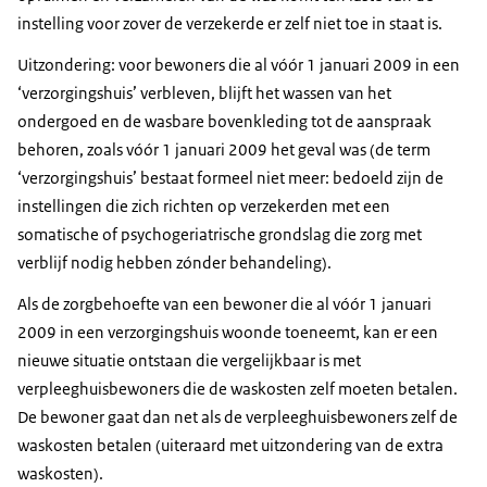
instelling voor zover de verzekerde er zelf niet toe in staat is.
Uitzondering: voor bewoners die al vóór 1 januari 2009 in een
‘verzorgingshuis’ verbleven, blijft het wassen van het
ondergoed en de wasbare bovenkleding tot de aanspraak
behoren, zoals vóór 1 januari 2009 het geval was (de term
‘verzorgingshuis’ bestaat formeel niet meer: bedoeld zijn de
instellingen die zich richten op verzekerden met een
somatische of psychogeriatrische grondslag die zorg met
verblijf nodig hebben zónder behandeling).
Als de zorgbehoefte van een bewoner die al vóór 1 januari
2009 in een verzorgingshuis woonde toeneemt, kan er een
nieuwe situatie ontstaan die vergelijkbaar is met
verpleeghuisbewoners die de waskosten zelf moeten betalen.
De bewoner gaat dan net als de verpleeghuisbewoners zelf de
waskosten betalen (uiteraard met uitzondering van de extra
waskosten).