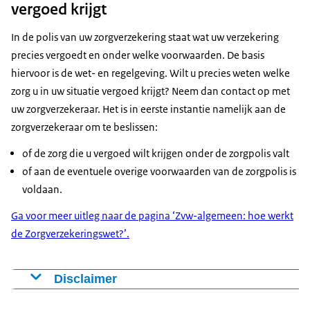
vergoed krijgt
In de polis van uw zorgverzekering staat wat uw verzekering
precies vergoedt en onder welke voorwaarden. De basis
hiervoor is de wet- en regelgeving. Wilt u precies weten welke
zorg u in uw situatie vergoed krijgt? Neem dan contact op met
uw zorgverzekeraar. Het is in eerste instantie namelijk aan de
zorgverzekeraar om te beslissen:
of de zorg die u vergoed wilt krijgen onder de zorgpolis valt
of aan de eventuele overige voorwaarden van de zorgpolis is
voldaan.
Ga voor meer uitleg naar de pagina ‘Zvw-algemeen: hoe werkt
de Zorgverzekeringswet?’.
Disclaimer
Een deel van de tekst op de website bevat een uitleg