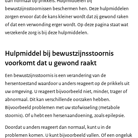
dan normaal op prikkels. Hulpmiddelen bij
bewustzijnsstoornissen beschermen hen. Deze hulpmiddelen
zorgen ervoor dat de kans kleiner wordt dat zij gewond raken
of dat een verwonding erger wordt. Op deze pagina staat wat
verzekerde zorg is bij deze hulpmiddelen.
Hulpmiddel bij bewustzijnsstoornis
voorkomt dat u gewond raakt
Een bewustzijnsstoornis is een verandering van de
hersentoestand waardoor u anders reageert op de prikkels uit
uw omgeving. U reageert bijvoorbeeld niet, minder, trager of
abnormaal. Dit kan verschillende oorzaken hebben.
Bijvoorbeeld problemen met uw stofwisseling (metabole
stoornis). Of u hebt een hersenaandoening, zoals epilepsie.
Doordat u anders reageert dan normaal, kunt u in de
problemen komen. U kunt bijvoorbeeld vallen. Of een ongeluk