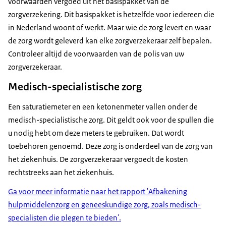
voorwaarden vergoed uit het basispakket van de
zorgverzekering. Dit basispakket is hetzelfde voor iedereen die
in Nederland woont of werkt. Maar wie de zorg levert en waar
de zorg wordt geleverd kan elke zorgverzekeraar zelf bepalen.
Controleer altijd de voorwaarden van de polis van uw
zorgverzekeraar.
Medisch-specialistische zorg
Een saturatiemeter en een ketonenmeter vallen onder de
medisch-specialistische zorg. Dit geldt ook voor de spullen die
u nodig hebt om deze meters te gebruiken. Dat wordt
toebehoren genoemd. Deze zorg is onderdeel van de zorg van
het ziekenhuis. De zorgverzekeraar vergoedt de kosten
rechtstreeks aan het ziekenhuis.
Ga voor meer informatie naar het rapport 'Afbakening
hulpmiddelenzorg en geneeskundige zorg, zoals medisch-
specialisten die plegen te bieden'.