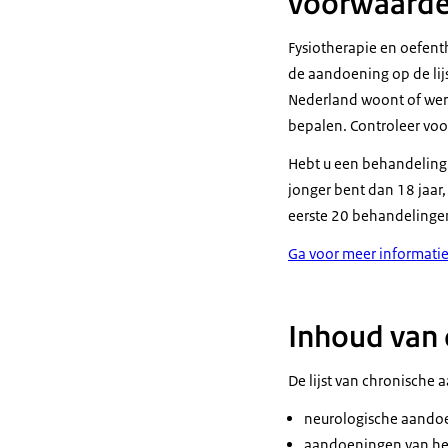
voorwaarden
Fysiotherapie en oefent
de aandoening op de lijs
Nederland woont of werkt
bepalen. Controleer voo
Hebt u een behandeling 
jonger bent dan 18 jaar,
eerste 20 behandelingen
Ga voor meer informatie
Inhoud van 
De lijst van chronische
neurologische aando
aandoeningen van he