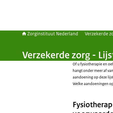
Zorginstituut Nederland
Verzekerde z
Verzekerde zorg - Li
Of u fysiotherapie en oe
hangt onder meer af van
aandoening op deze lijst
Welke aandoeningen op d
Fysiotherap