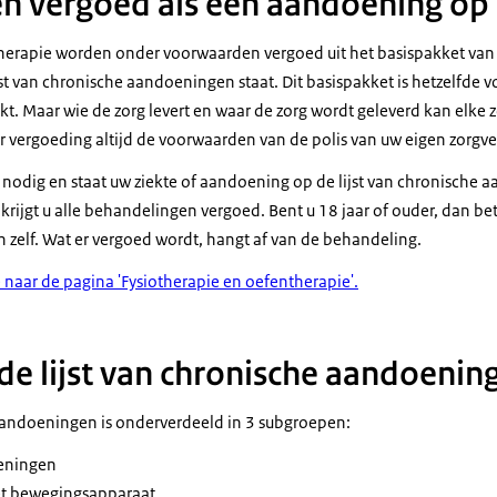
 vergoed als een aandoening op de
herapie worden onder voorwaarden vergoed uit het basispakket van 
t van chronische aandoeningen staat. Dit basispakket is hetzelfde v
. Maar wie de zorg levert en waar de zorg wordt geleverd kan elke z
r vergoeding altijd de voorwaarden van de polis van uw eigen zorgve
nodig en staat uw ziekte of aandoening op de lijst van chronische 
 krijgt u alle behandelingen vergoed. Bent u 18 jaar of ouder, dan bet
 zelf. Wat er vergoed wordt, hangt af van de behandeling.
 naar de pagina 'Fysiotherapie en oefentherapie'.
de lijst van chronische aandoenin
 aandoeningen is onderverdeeld in 3 subgroepen:
eningen
t bewegingsapparaat