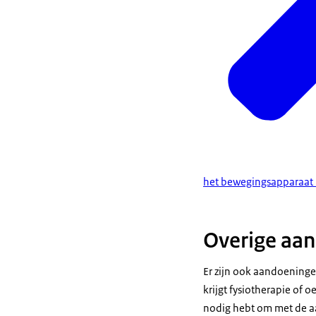
het bewegingsapparaat na
Overige aa
Er zijn ook aandoeninge
krijgt fysiotherapie of 
nodig hebt om met de a