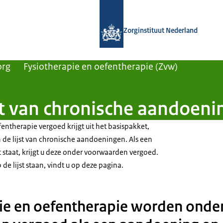
Naar de homepage van Zorginstituut
Zorginstituut Nederland
org
Fysiotherapie en oefentherapie (Zvw)
jst van chronische aandoen
fentherapie vergoed krijgt uit het basispakket,
 de lijst van chronische aandoeningen. Als een
 staat, krijgt u deze onder voorwaarden vergoed.
e lijst staan, vindt u op deze pagina.
ie en oefentherapie worden onde