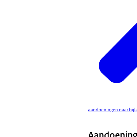
aandoeningen naar bijlag
Aandoening